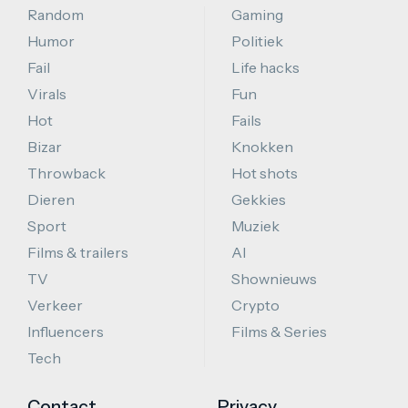
Random
Gaming
Humor
Politiek
Fail
Life hacks
Virals
Fun
Hot
Fails
Bizar
Knokken
Throwback
Hot shots
Dieren
Gekkies
Sport
Muziek
Films & trailers
AI
TV
Shownieuws
Verkeer
Crypto
Influencers
Films & Series
Tech
Contact
Privacy