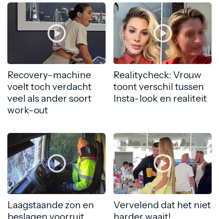
Recovery-machine
Realitycheck: Vrouw
voelt toch verdacht
toont verschil tussen
veel als ander soort
Insta-look en realiteit
work-out
Laagstaande zon en
Vervelend dat het niet
beslagen voorruit
harder waait!