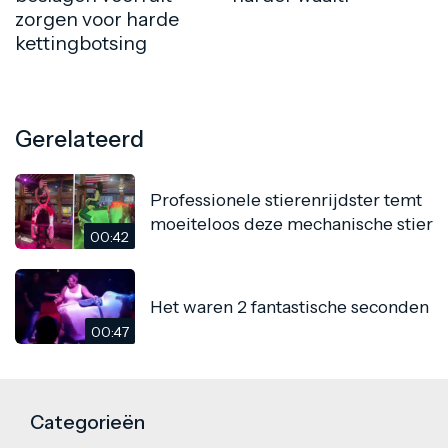
zorgen voor harde
kettingbotsing
Gerelateerd
Professionele stierenrijdster temt
moeiteloos deze mechanische stier
00:42
Het waren 2 fantastische seconden
00:47
Categorieën