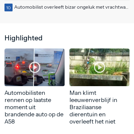
Automobilist overleeft bizar ongeluk met vrachtwagen
10
Highlighted
Automobilisten
Man klimt
rennen op laatste
leeuwenverblijf in
moment uit
Braziliaanse
brandende auto op de
dierentuin en
A58
overleeft het niet