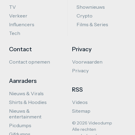
TV
Shownieuws
Verkeer
Crypto
Influencers
Films & Series
Tech
Contact
Privacy
Contact opnemen
Voorwaarden
Privacy
Aanraders
RSS
Nieuws & Virals
Shirts & Hoodies
Videos
Nieuws &
Sitemap
entertainment
© 2026 Videodump
Picdumps
Alle rechten
Gifdumps