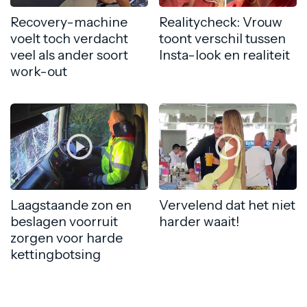
Recovery-machine
Realitycheck: Vrouw
voelt toch verdacht
toont verschil tussen
veel als ander soort
Insta-look en realiteit
work-out
Laagstaande zon en
Vervelend dat het niet
beslagen voorruit
harder waait!
zorgen voor harde
kettingbotsing