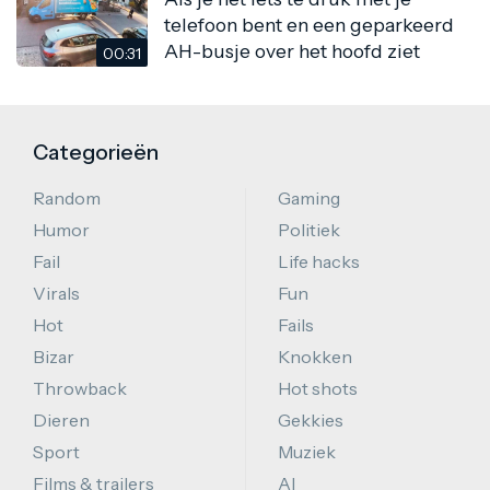
telefoon bent en een geparkeerd
AH-busje over het hoofd ziet
00:31
Categorieën
Random
Gaming
Humor
Politiek
Fail
Life hacks
Virals
Fun
Hot
Fails
Bizar
Knokken
Throwback
Hot shots
Dieren
Gekkies
Sport
Muziek
Films & trailers
AI