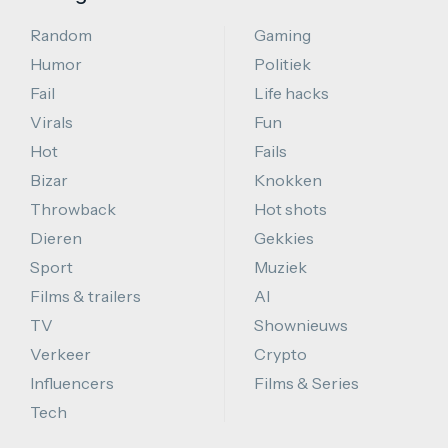
Random
Gaming
Humor
Politiek
Fail
Life hacks
Virals
Fun
Hot
Fails
Bizar
Knokken
Throwback
Hot shots
Dieren
Gekkies
Sport
Muziek
Films & trailers
AI
TV
Shownieuws
Verkeer
Crypto
Influencers
Films & Series
Tech