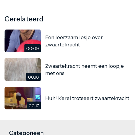
Gerelateerd
Een leerzaam lesje over
zwaartekracht
00:09
Zwaartekracht neemt een loopje
met ons
00:16
Huh! Kerel trotseert zwaartekracht
00:17
Categorieën