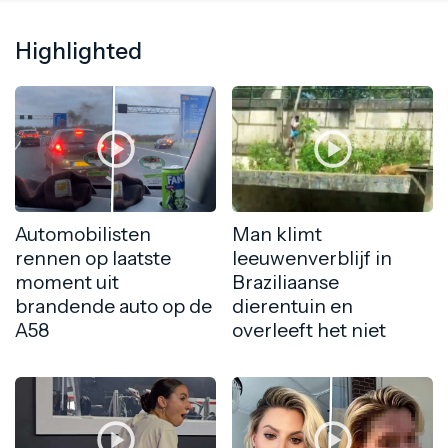
Highlighted
Automobilisten
Man klimt
rennen op laatste
leeuwenverblijf in
moment uit
Braziliaanse
brandende auto op de
dierentuin en
A58
overleeft het niet