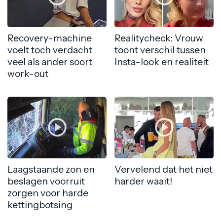
Recovery-machine
Realitycheck: Vrouw
voelt toch verdacht
toont verschil tussen
veel als ander soort
Insta-look en realiteit
work-out
Laagstaande zon en
Vervelend dat het niet
beslagen voorruit
harder waait!
zorgen voor harde
kettingbotsing