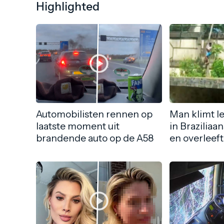
Highlighted
Automobilisten rennen op
Man klimt l
laatste moment uit
in Braziliaa
brandende auto op de A58
en overleeft