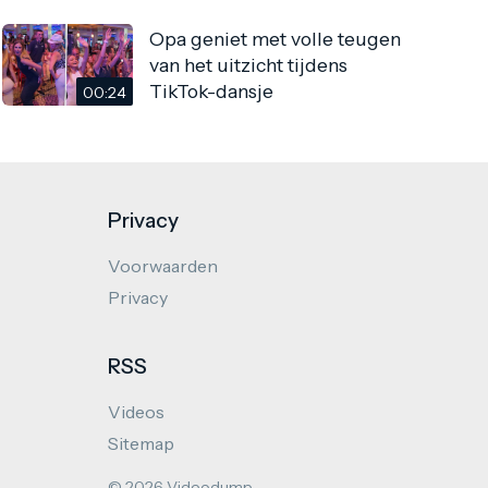
Opa geniet met volle teugen
van het uitzicht tijdens
TikTok-dansje
00:24
Privacy
Voorwaarden
Privacy
RSS
Videos
Sitemap
© 2026 Videodump