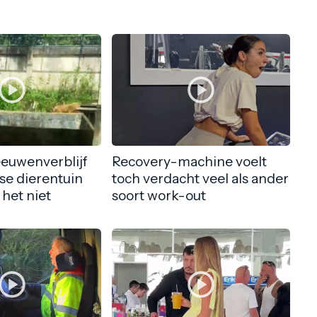
eeuwenverblijf
Recovery-machine voelt
nse dierentuin
toch verdacht veel als ander
 het niet
soort work-out