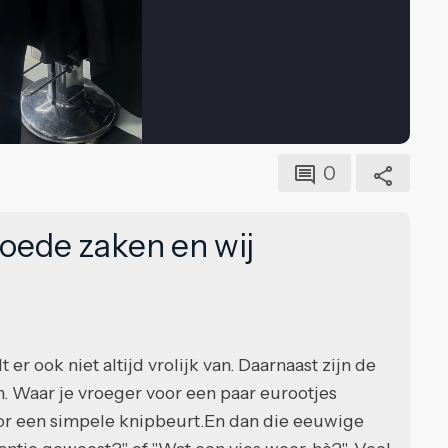
0
oede zaken en wij
er ook niet altijd vrolijk van. Daarnaast zijn de
en. Waar je vroeger voor een paar eurootjes
voor een simpele knipbeurt.En dan die eeuwige