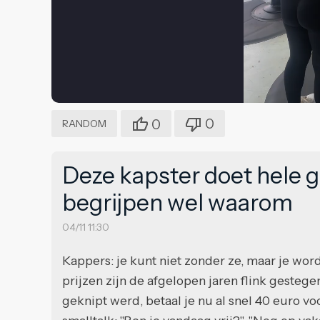
0
0
RANDOM
Deze kapster doet hele g
begrijpen wel waarom
04/11 11:30
Kappers: je kunt niet zonder ze, maar je wordt 
prijzen zijn de afgelopen jaren flink gesteg
geknipt werd, betaal je nu al snel 40 euro 