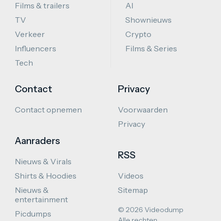
Films & trailers
AI
TV
Shownieuws
Verkeer
Crypto
Influencers
Films & Series
Tech
Contact
Privacy
Contact opnemen
Voorwaarden
Privacy
Aanraders
RSS
Nieuws & Virals
Shirts & Hoodies
Videos
Nieuws &
Sitemap
entertainment
© 2026 Videodump
Picdumps
Alle rechten