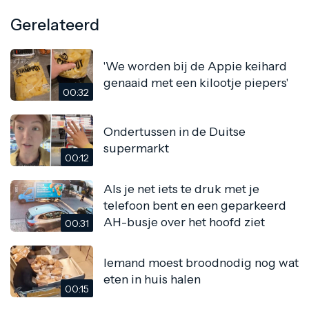
Gerelateerd
'We worden bij de Appie keihard
genaaid met een kilootje piepers'
00:32
Ondertussen in de Duitse
supermarkt
00:12
Als je net iets te druk met je
telefoon bent en een geparkeerd
AH-busje over het hoofd ziet
00:31
Iemand moest broodnodig nog wat
eten in huis halen
00:15