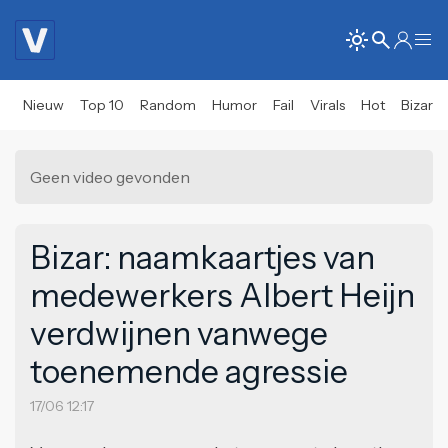
Nieuw
Top 10
Random
Humor
Fail
Virals
Hot
Bizar
Geen video gevonden
Bizar: naamkaartjes van
medewerkers Albert Heijn
verdwijnen vanwege
toenemende agressie
17/06 12:17