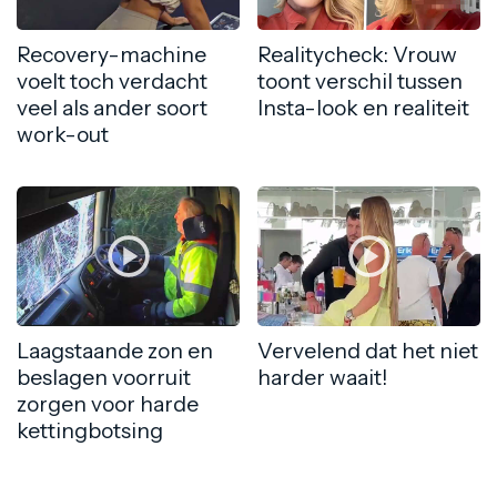
Recovery-machine
Realitycheck: Vrouw
voelt toch verdacht
toont verschil tussen
veel als ander soort
Insta-look en realiteit
work-out
Laagstaande zon en
Vervelend dat het niet
beslagen voorruit
harder waait!
zorgen voor harde
kettingbotsing