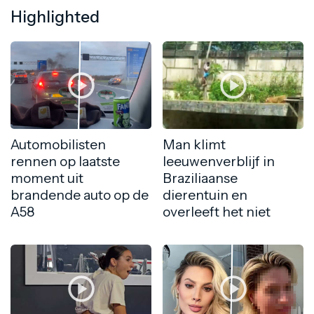
Highlighted
Automobilisten
Man klimt
rennen op laatste
leeuwenverblijf in
moment uit
Braziliaanse
brandende auto op de
dierentuin en
A58
overleeft het niet