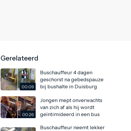
Gerelateerd
Buschauffeur 4 dagen
geschorst na gebedspauze
bij bushalte in Duisburg
00:09
Jongen mept onverwachts
van zich af als hij wordt
geïntimideerd in een bus
00:26
Buschauffeur neemt lekker