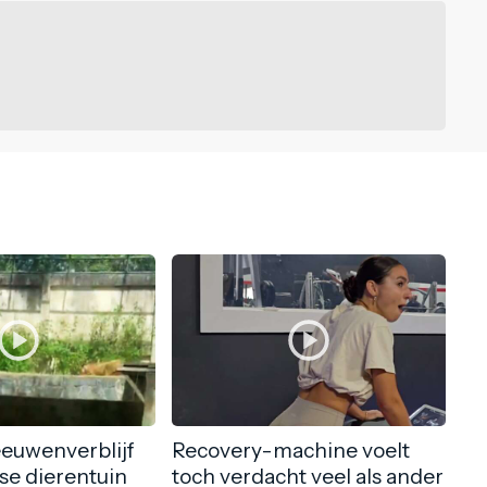
eeuwenverblijf
Recovery-machine voelt
nse dierentuin
toch verdacht veel als ander