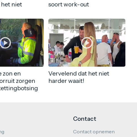
 het niet
soort work-out
 zon en
Vervelend dat het niet
orruit zorgen
harder waait!
kettingbotsing
Contact
ng
Contact opnemen