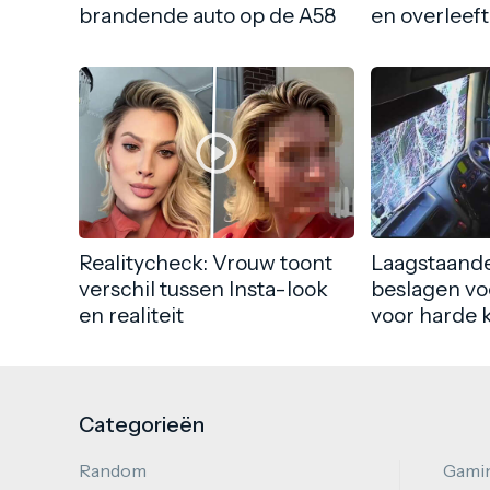
brandende auto op de A58
en overleeft
Realitycheck: Vrouw toont
Laagstaande
verschil tussen Insta-look
beslagen vo
en realiteit
voor harde 
Categorieën
Random
Gami