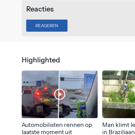
Reacties
REAGEREN
Highlighted
Automobilisten rennen op
Man klimt l
laatste moment uit
in Braziliaa