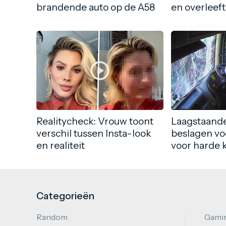
brandende auto op de A58
en overleeft
Realitycheck: Vrouw toont
Laagstaande
verschil tussen Insta-look
beslagen vo
en realiteit
voor harde 
Categorieën
Random
Gami