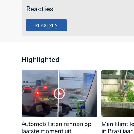
Reacties
REAGEREN
Highlighted
Automobilisten rennen op
Man klimt l
laatste moment uit
in Braziliaa