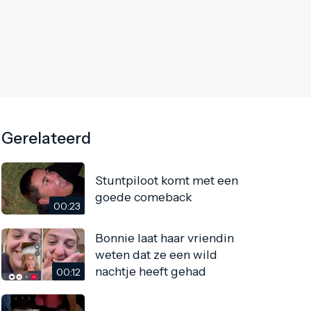
Gerelateerd
Stuntpiloot komt met een
goede comeback
00:23
Bonnie laat haar vriendin
weten dat ze een wild
nachtje heeft gehad
00:12