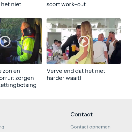
 het niet
soort work-out
 zon en
Vervelend dat het niet
orruit zorgen
harder waait!
kettingbotsing
Contact
ng
Contact opnemen