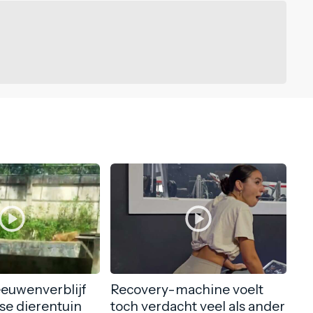
eeuwenverblijf
Recovery-machine voelt
nse dierentuin
toch verdacht veel als ander