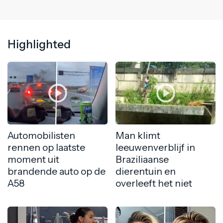
Highlighted
Automobilisten
Man klimt
rennen op laatste
leeuwenverblijf in
moment uit
Braziliaanse
brandende auto op de
dierentuin en
A58
overleeft het niet