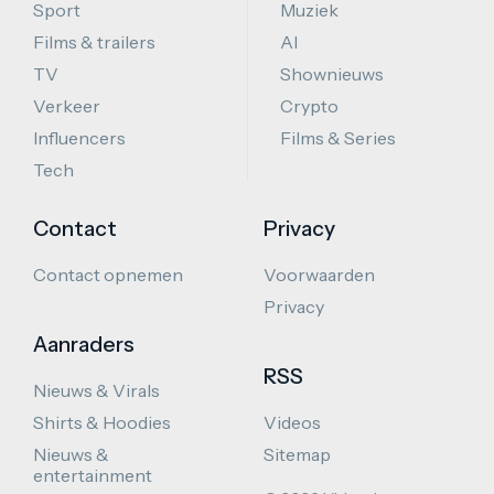
Sport
Muziek
Films & trailers
AI
TV
Shownieuws
Verkeer
Crypto
Influencers
Films & Series
Tech
Contact
Privacy
Contact opnemen
Voorwaarden
Privacy
Aanraders
RSS
Nieuws & Virals
Shirts & Hoodies
Videos
Nieuws &
Sitemap
entertainment