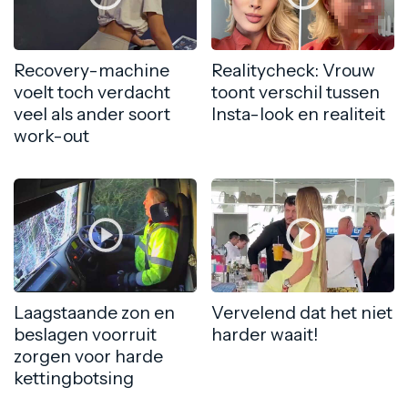
Recovery-machine
Realitycheck: Vrouw
voelt toch verdacht
toont verschil tussen
veel als ander soort
Insta-look en realiteit
work-out
Laagstaande zon en
Vervelend dat het niet
beslagen voorruit
harder waait!
zorgen voor harde
kettingbotsing