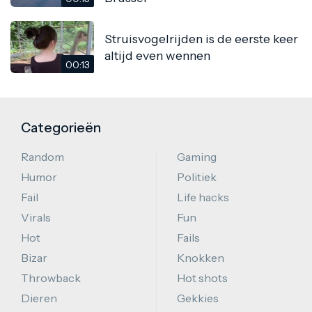
Struisvogelrijden is de eerste keer
altijd even wennen
00:13
Categorieën
Random
Gaming
Humor
Politiek
Fail
Life hacks
Virals
Fun
Hot
Fails
Bizar
Knokken
Throwback
Hot shots
Dieren
Gekkies