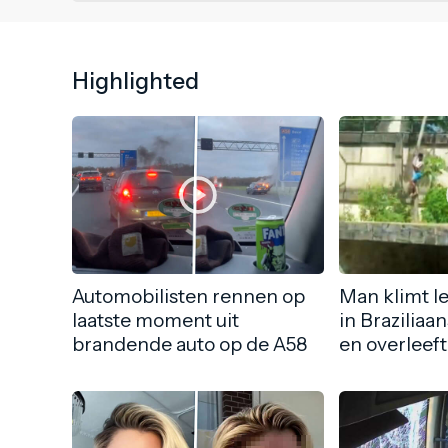
Highlighted
Automobilisten rennen op
Man klimt l
laatste moment uit
in Braziliaa
brandende auto op de A58
en overleeft