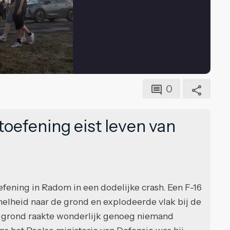
0
oefening eist leven van
ning in Radom in een dodelijke crash. Een F-16
elheid naar de grond en explodeerde vlak bij de
 de grond raakte wonderlijk genoeg niemand