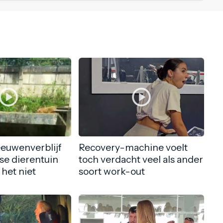
eeuwenverblijf
Recovery-machine voelt
nse dierentuin
toch verdacht veel als ander
 het niet
soort work-out