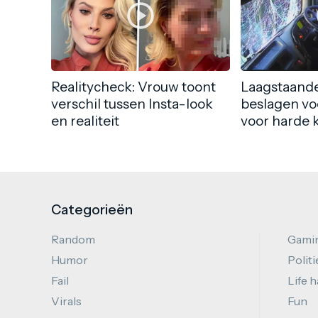
Realitycheck: Vrouw toont
Laagstaande
verschil tussen Insta-look
beslagen vo
en realiteit
voor harde 
Categorieën
Random
Gami
Humor
Politi
Fail
Life 
Virals
Fun