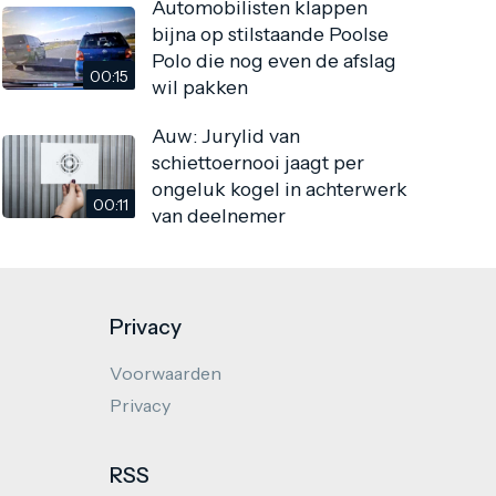
Automobilisten klappen
bijna op stilstaande Poolse
Polo die nog even de afslag
00:15
wil pakken
Auw: Jurylid van
schiettoernooi jaagt per
ongeluk kogel in achterwerk
00:11
van deelnemer
Privacy
Voorwaarden
Privacy
RSS