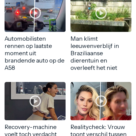
Automobilisten
Man klimt
rennen op laatste
leeuwenverblijf in
moment uit
Braziliaanse
brandende auto op de
dierentuin en
A58
overleeft het niet
Recovery-machine
Realitycheck: Vrouw
voelt toch verdacht
toont verschil tussen