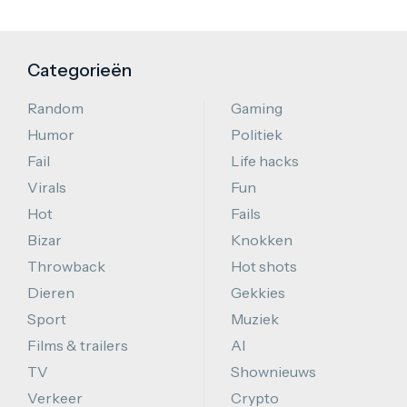
Categorieën
Random
Gaming
Humor
Politiek
Fail
Life hacks
Virals
Fun
Hot
Fails
Bizar
Knokken
Throwback
Hot shots
Dieren
Gekkies
Sport
Muziek
Films & trailers
AI
TV
Shownieuws
Verkeer
Crypto