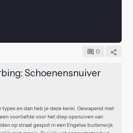
0
urbing: Schoenensnuiver
e types en dan heb je deze kerel. Gewapend met
n een voorliefde voor het diep opsnuiven van
den op straat gespot in een Engelse buitenwijk.