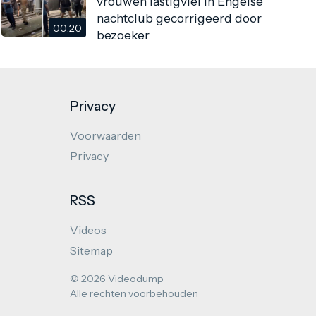
vrouwen lastigviel in Engelse
nachtclub gecorrigeerd door
00:20
bezoeker
Privacy
Voorwaarden
Privacy
RSS
Videos
Sitemap
© 2026 Videodump
Alle rechten voorbehouden