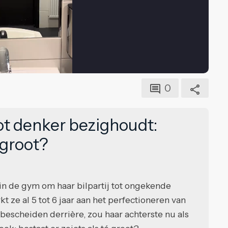
0
ot denker bezighoudt:
 groot?
s in de gym om haar bilpartij tot ongekende
t ze al 5 tot 6 jaar aan het perfectioneren van
bescheiden derrière, zou haar achterste nu als