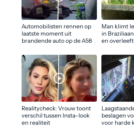
Automobilisten rennen op
Man klimt l
laatste moment uit
in Braziliaa
brandende auto op de A58
en overleeft
Realitycheck: Vrouw toont
Laagstaande
verschil tussen Insta-look
beslagen vo
en realiteit
voor harde 