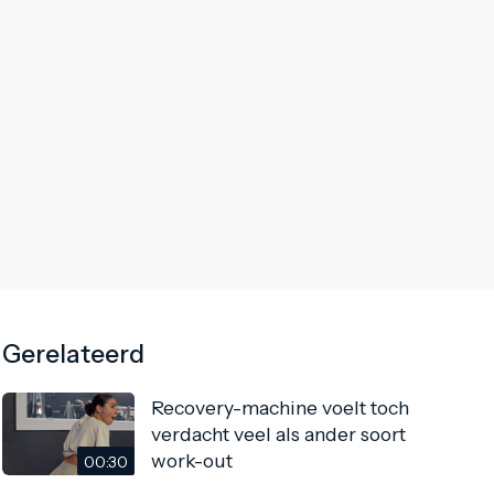
Gerelateerd
Recovery-machine voelt toch
verdacht veel als ander soort
work-out
00:30