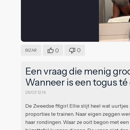
0
0
BIZAR
Een vraag die menig gro
Wanneer is een togus té
28/03 12:14
De Zweedse fitgirl Ellie slijt heel wat uurtje
proporties te trainen. Naar eigen zeggen werk
haar rondingen. Waar ze ooit begon met een 