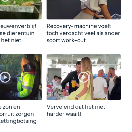
eeuwenverblijf
Recovery-machine voelt
nse dierentuin
toch verdacht veel als ander
 het niet
soort work-out
 zon en
Vervelend dat het niet
orruit zorgen
harder waait!
kettingbotsing