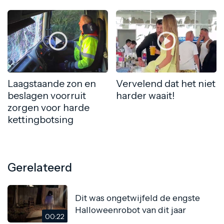
Laagstaande zon en
Vervelend dat het niet
beslagen voorruit
harder waait!
zorgen voor harde
kettingbotsing
Gerelateerd
Dit was ongetwijfeld de engste
Halloweenrobot van dit jaar
00:22