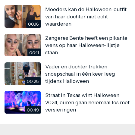
Moeders kan de Halloween-outfit
van haar dochter niet echt
waarderen
00:18
Zangeres Bente heeft een pikante
wens op haar Halloween-lijstje
staan
00:11
Vader en dochter trekken
snoepschaal in één keer leeg
tijdens Halloween
00:28
Straat in Texas wint Halloween
2024, buren gaan helemaal los met
versieringen
00:49