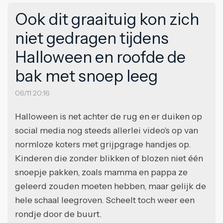
Ook dit graaituig kon zich
niet gedragen tijdens
Halloween en roofde de
bak met snoep leeg
06/11 20:16
Halloween is net achter de rug en er duiken op
social media nog steeds allerlei video's op van
normloze koters met grijpgrage handjes op.
Kinderen die zonder blikken of blozen niet één
snoepje pakken, zoals mamma en pappa ze
geleerd zouden moeten hebben, maar gelijk de
hele schaal leegroven. Scheelt toch weer een
rondje door de buurt.