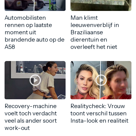
Automobilisten
Man klimt
rennen op laatste
leeuwenverblijf in
moment uit
Braziliaanse
brandende auto op de
dierentuin en
A58
overleeft het niet
Recovery-machine
Realitycheck: Vrouw
voelt toch verdacht
toont verschil tussen
veel als ander soort
Insta-look en realiteit
work-out