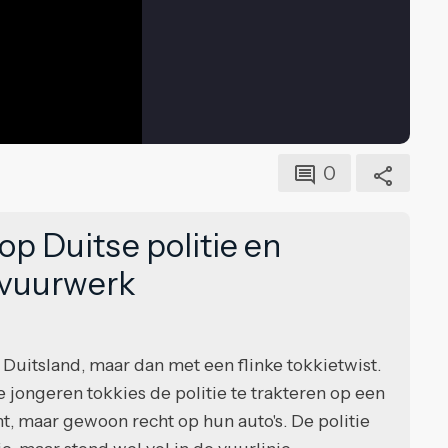
0
op Duitse politie en
 vuurwerk
Duitsland, maar dan met een flinke tokkietwist.
jongeren tokkies de politie te trakteren op een
t, maar gewoon recht op hun auto's. De politie