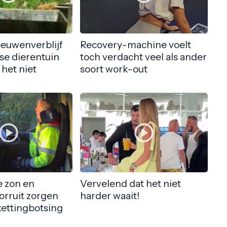
eeuwenverblijf
Recovery-machine voelt
nse dierentuin
toch verdacht veel als ander
 het niet
soort work-out
 zon en
Vervelend dat het niet
orruit zorgen
harder waait!
kettingbotsing