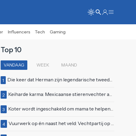
er
Influencers
Tech
Gaming
Top 10
VANDAAG
WEEK
MAAND
Die keer dat Herman zijn legendarische tweede auditie bij Idols deed
1
Keiharde karma: Mexicaanse stierenvechter aan hoorn gespietst voor ogen van duizenden toeschouwers
2
Koter wordt ingeschakeld om mama te helpen met de perfecte vakantiefoto te maken
3
Vuurwerk op én naast het veld: Vechtpartij op Ajax-tribune tussen supporters en stewards
4