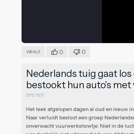
0
0
VIRALS
Nederlands tuig gaat los 
bestookt hun auto's met
31/12 13:17
Het leek afgelopen dagen al oud en nieuw in 
Naar verluidt besloot een groep Nederlandse 
onverwacht vuurwerkshowtje. Niet in de luch