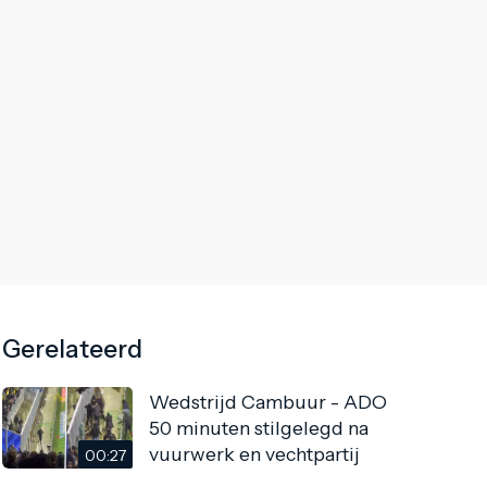
Gerelateerd
Wedstrijd Cambuur - ADO
50 minuten stilgelegd na
vuurwerk en vechtpartij
00:27