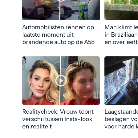
Automobilisten rennen op
Man klimt l
laatste moment uit
in Braziliaa
brandende auto op de A58
en overleeft
Realitycheck: Vrouw toont
Laagstaande
verschil tussen Insta-look
beslagen vo
en realiteit
voor harde 