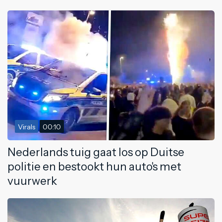
Virals
00:10
Nederlands tuig gaat los op Duitse
politie en bestookt hun auto's met
vuurwerk