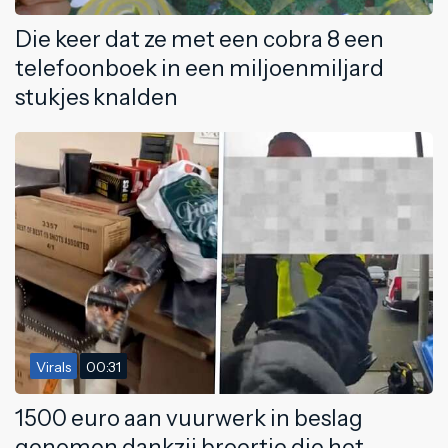
Die keer dat ze met een cobra 8 een
telefoonboek in een miljoenmiljard
stukjes knalden
Virals
00:31
1500 euro aan vuurwerk in beslag
genomen dankzij broertje die het