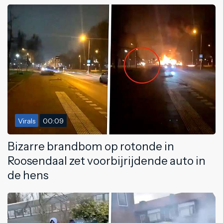
Virals
00:09
Bizarre brandbom op rotonde in
Roosendaal zet voorbijrijdende auto in
de hens