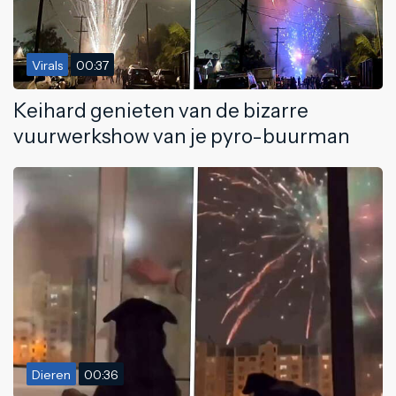
Virals
00:37
Keihard genieten van de bizarre
vuurwerkshow van je pyro-buurman
Dieren
00:36