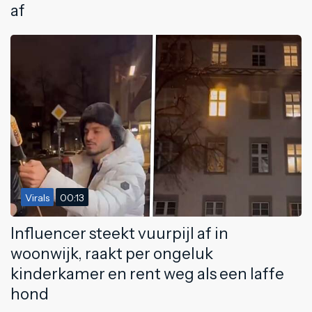
af
Virals
00:13
Influencer steekt vuurpijl af in
woonwijk, raakt per ongeluk
kinderkamer en rent weg als een laffe
hond