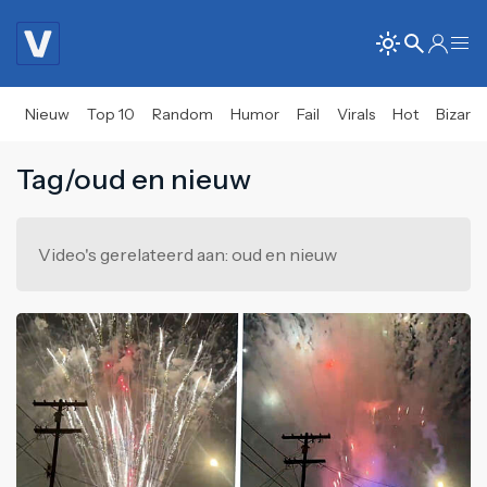
Nieuw
Top 10
Random
Humor
Fail
Virals
Hot
Bizar
Tag/oud en nieuw
Video's gerelateerd aan: oud en nieuw