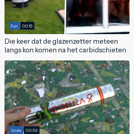
Fun
00:15
Die keer dat de glazenzetter meteen
langs kon komen na het carbidschieten
Virals
00:59