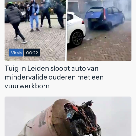
Virals
00:22
Tuig in Leiden sloopt auto van
mindervalide ouderen met een
vuurwerkbom