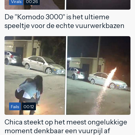
Virals
00:26
De "Komodo 3000" is het ultieme
speeltje voor de echte vuurwerkbazen
Fails
00:12
Chica steekt op het meest ongelukkige
moment denkbaar een vuurpijl af