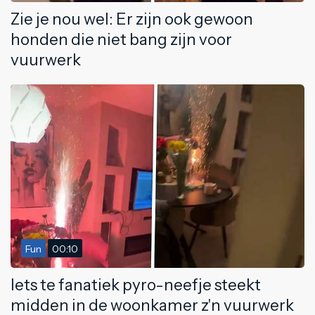
Zie je nou wel: Er zijn ook gewoon
honden die niet bang zijn voor
vuurwerk
Fun
00:10
Iets te fanatiek pyro-neefje steekt
midden in de woonkamer z'n vuurwerk