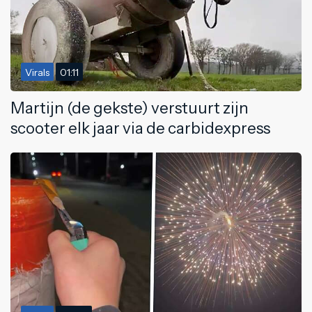
Virals
01:11
Martijn (de gekste) verstuurt zijn
scooter elk jaar via de carbidexpress