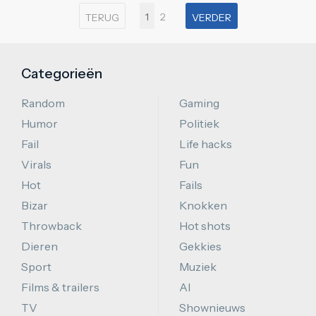
1
2
TERUG
VERDER
Categorieën
Random
Gaming
Humor
Politiek
Fail
Life hacks
Virals
Fun
Hot
Fails
Bizar
Knokken
Throwback
Hot shots
Dieren
Gekkies
Sport
Muziek
Films & trailers
AI
TV
Shownieuws