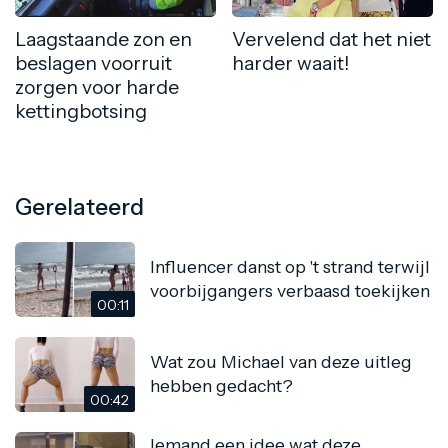
Laagstaande zon en
Vervelend dat het niet
beslagen voorruit
harder waait!
zorgen voor harde
kettingbotsing
Gerelateerd
Influencer danst op 't strand terwijl
voorbijgangers verbaasd toekijken
00:11
Wat zou Michael van deze uitleg
hebben gedacht?
00:42
Iemand een idee wat deze