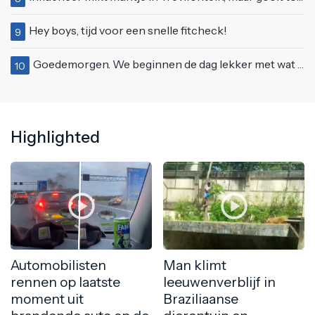
Hey boys, tijd voor een snelle fitcheck!
9
Goedemorgen. We beginnen de dag lekker met wat rek- en strekoefeningen
10
Highlighted
Automobilisten
Man klimt
rennen op laatste
leeuwenverblijf in
moment uit
Braziliaanse