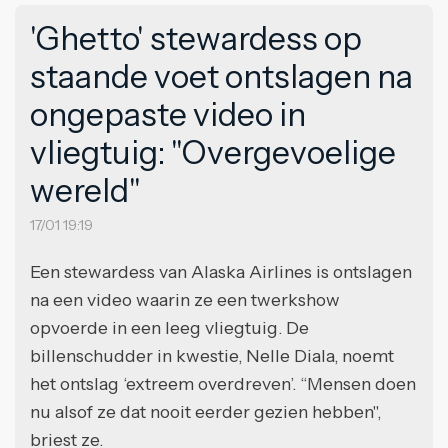
'Ghetto' stewardess op
staande voet ontslagen na
ongepaste video in
vliegtuig: "Overgevoelige
wereld"
17/01 19:19
Een stewardess van Alaska Airlines is ontslagen
na een video waarin ze een twerkshow
opvoerde in een leeg vliegtuig. De
billenschudder in kwestie, Nelle Diala, noemt
het ontslag ‘extreem overdreven’. “Mensen doen
nu alsof ze dat nooit eerder gezien hebben",
briest ze.