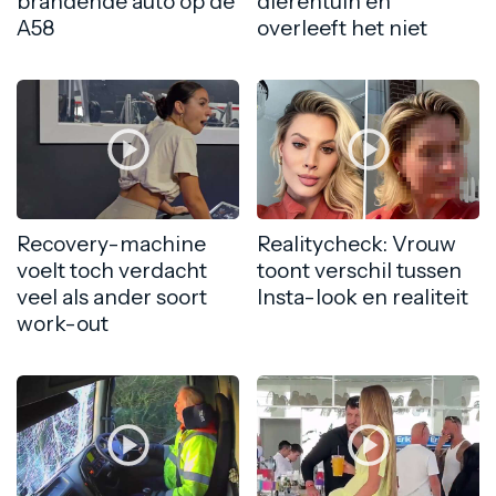
brandende auto op de
dierentuin en
A58
overleeft het niet
Recovery-machine
Realitycheck: Vrouw
voelt toch verdacht
toont verschil tussen
veel als ander soort
Insta-look en realiteit
work-out