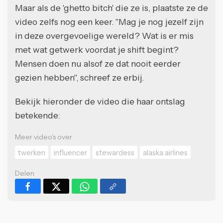
Maar als de 'ghetto bitch' die ze is, plaatste ze de
video zelfs nog een keer. "Mag je nog jezelf zijn
in deze overgevoelige wereld? Wat is er mis
met wat getwerk voordat je shift begint?
Mensen doen nu alsof ze dat nooit eerder
gezien hebben", schreef ze erbij.
Bekijk hieronder de video die haar ontslag
betekende:
Meer video's over
twerken
influencer
stewardess
alaska airlines
Delen