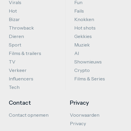
Virals
Fun
Hot
Fails
Bizar
Knokken
Throwback
Hot shots
Dieren
Gekkies
Sport
Muziek
Films & trailers
AI
TV
Shownieuws
Verkeer
Crypto
Influencers
Films & Series
Tech
Contact
Privacy
Contact opnemen
Voorwaarden
Privacy