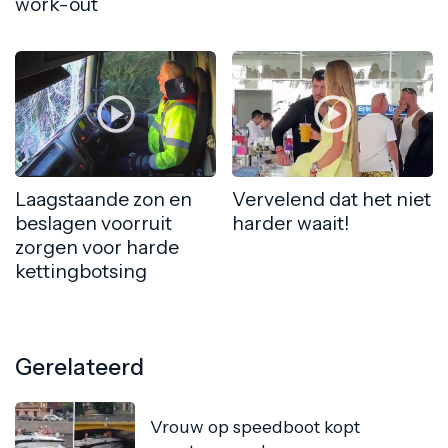
work-out
Laagstaande zon en
Vervelend dat het niet
beslagen voorruit
harder waait!
zorgen voor harde
kettingbotsing
Gerelateerd
Vrouw op speedboot kopt