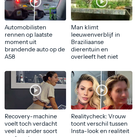
Automobilisten
Man klimt
rennen op laatste
leeuwenverblijf in
moment uit
Braziliaanse
brandende auto op de
dierentuin en
A58
overleeft het niet
Recovery-machine
Realitycheck: Vrouw
voelt toch verdacht
toont verschil tussen
veel als ander soort
Insta-look en realiteit