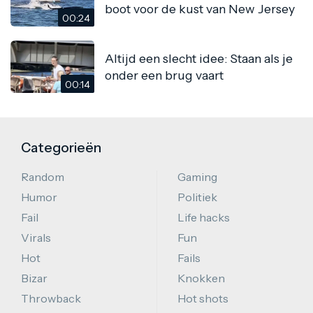
boot voor de kust van New Jersey
00:24
Altijd een slecht idee: Staan als je
onder een brug vaart
00:14
Categorieën
Random
Gaming
Humor
Politiek
Fail
Life hacks
Virals
Fun
Hot
Fails
Bizar
Knokken
Throwback
Hot shots