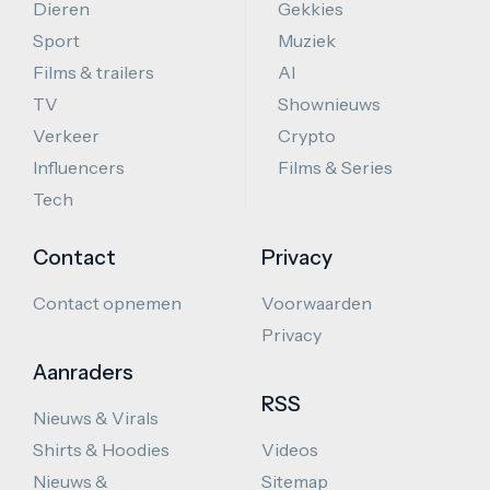
Dieren
Gekkies
Sport
Muziek
Films & trailers
AI
TV
Shownieuws
Verkeer
Crypto
Influencers
Films & Series
Tech
Contact
Privacy
Contact opnemen
Voorwaarden
Privacy
Aanraders
RSS
Nieuws & Virals
Shirts & Hoodies
Videos
Nieuws &
Sitemap