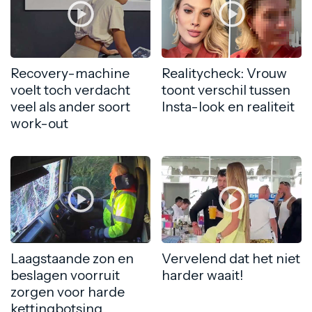
Recovery-machine
Realitycheck: Vrouw
voelt toch verdacht
toont verschil tussen
veel als ander soort
Insta-look en realiteit
work-out
Laagstaande zon en
Vervelend dat het niet
beslagen voorruit
harder waait!
zorgen voor harde
kettingbotsing