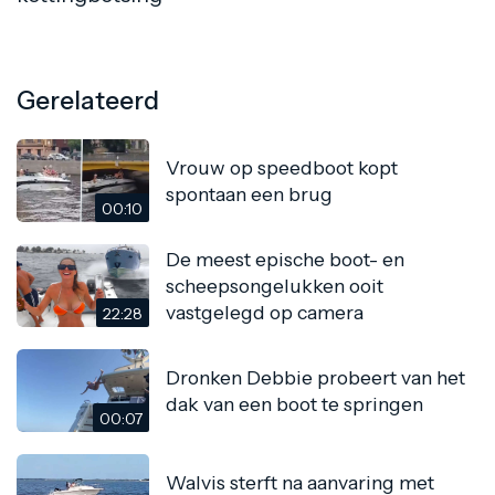
Gerelateerd
Vrouw op speedboot kopt
spontaan een brug
00:10
De meest epische boot- en
scheepsongelukken ooit
vastgelegd op camera
22:28
Dronken Debbie probeert van het
dak van een boot te springen
00:07
Walvis sterft na aanvaring met