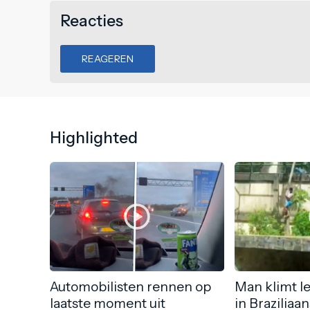
Reacties
REAGEREN
Highlighted
Automobilisten rennen op
Man klimt l
laatste moment uit
in Braziliaa