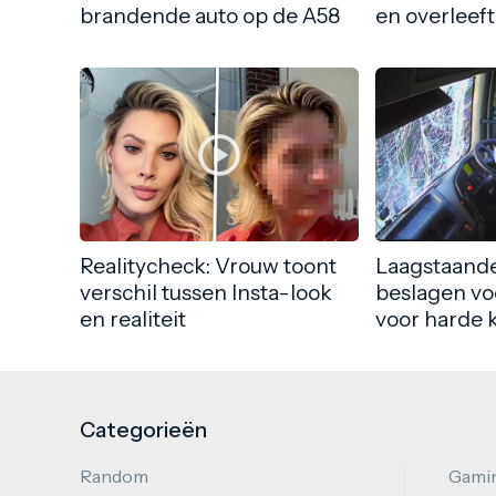
brandende auto op de A58
en overleeft
Realitycheck: Vrouw toont
Laagstaande
verschil tussen Insta-look
beslagen vo
en realiteit
voor harde 
Categorieën
Random
Gami