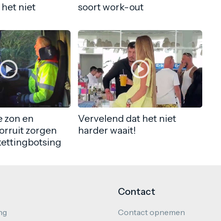
 het niet
soort work-out
 zon en
Vervelend dat het niet
orruit zorgen
harder waait!
kettingbotsing
Contact
ng
Contact opnemen