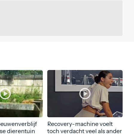
eeuwenverblijf
Recovery-machine voelt
nse dierentuin
toch verdacht veel als ander