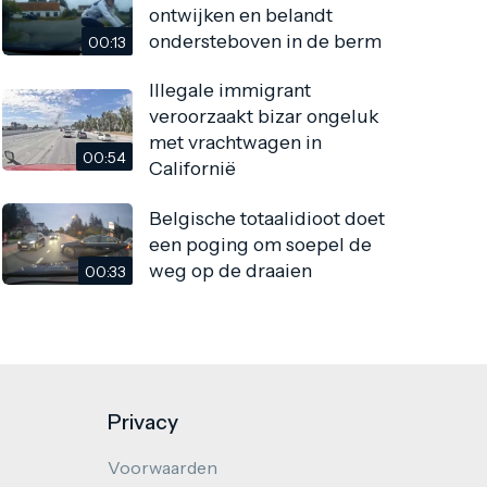
ontwijken en belandt
ondersteboven in de berm
00:13
Illegale immigrant
veroorzaakt bizar ongeluk
met vrachtwagen in
00:54
Californië
Belgische totaalidioot doet
een poging om soepel de
weg op de draaien
00:33
Privacy
Voorwaarden