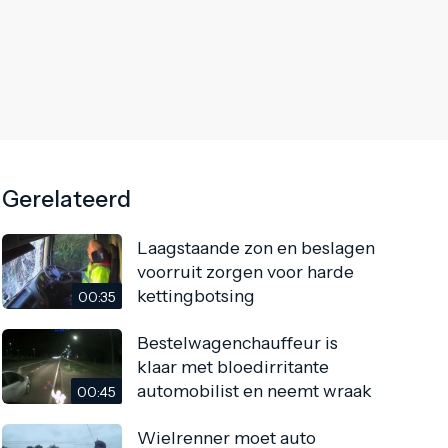
Gerelateerd
Laagstaande zon en beslagen
voorruit zorgen voor harde
kettingbotsing
00:35
Bestelwagenchauffeur is
klaar met bloedirritante
automobilist en neemt wraak
00:45
Wielrenner moet auto