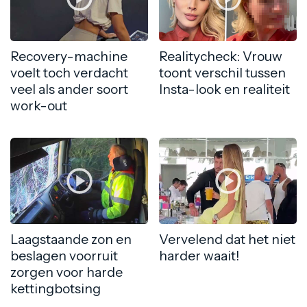
Recovery-machine
Realitycheck: Vrouw
voelt toch verdacht
toont verschil tussen
veel als ander soort
Insta-look en realiteit
work-out
Laagstaande zon en
Vervelend dat het niet
beslagen voorruit
harder waait!
zorgen voor harde
kettingbotsing