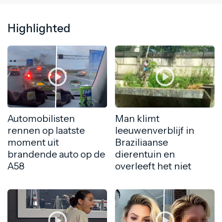
Highlighted
Automobilisten
Man klimt
rennen op laatste
leeuwenverblijf in
moment uit
Braziliaanse
brandende auto op de
dierentuin en
A58
overleeft het niet