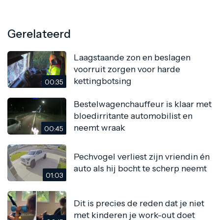
Gerelateerd
Laagstaande zon en beslagen
voorruit zorgen voor harde
kettingbotsing
00:35
Bestelwagenchauffeur is klaar met
bloedirritante automobilist en
neemt wraak
00:45
Pechvogel verliest zijn vriendin én
auto als hij bocht te scherp neemt
01:03
Dit is precies de reden dat je niet
met kinderen je work-out doet