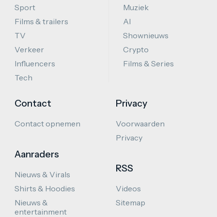
Sport
Muziek
Films & trailers
AI
TV
Shownieuws
Verkeer
Crypto
Influencers
Films & Series
Tech
Contact
Privacy
Contact opnemen
Voorwaarden
Privacy
Aanraders
RSS
Nieuws & Virals
Shirts & Hoodies
Videos
Nieuws &
Sitemap
entertainment