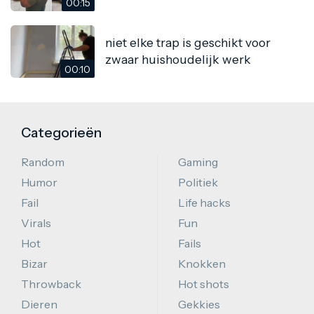
00:15
niet elke trap is geschikt voor
zwaar huishoudelijk werk
00:10
Categorieën
Random
Gaming
Humor
Politiek
Fail
Life hacks
Virals
Fun
Hot
Fails
Bizar
Knokken
Throwback
Hot shots
Dieren
Gekkies