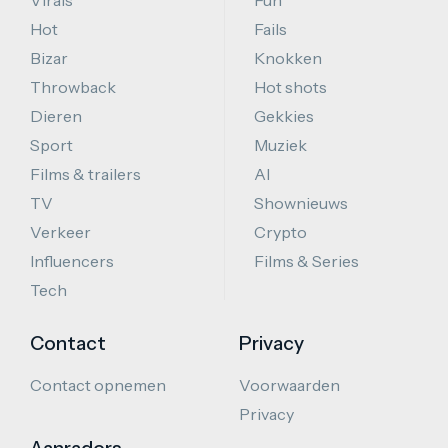
Hot
Fails
Bizar
Knokken
Throwback
Hot shots
Dieren
Gekkies
Sport
Muziek
Films & trailers
AI
TV
Shownieuws
Verkeer
Crypto
Influencers
Films & Series
Tech
Contact
Privacy
Contact opnemen
Voorwaarden
Privacy
Aanraders