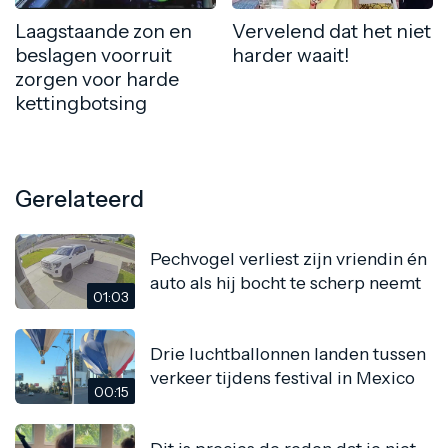
Laagstaande zon en
Vervelend dat het niet
beslagen voorruit
harder waait!
zorgen voor harde
kettingbotsing
Gerelateerd
Pechvogel verliest zijn vriendin én
auto als hij bocht te scherp neemt
01:03
Drie luchtballonnen landen tussen
verkeer tijdens festival in Mexico
00:15