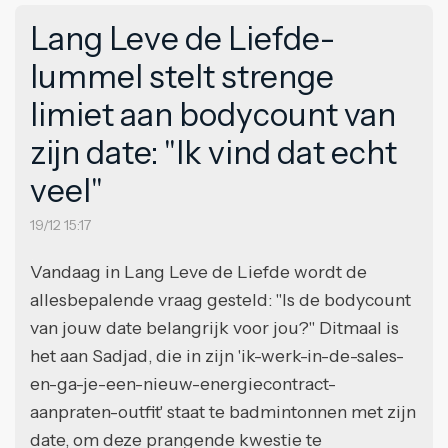
Lang Leve de Liefde-
lummel stelt strenge
limiet aan bodycount van
zijn date: "Ik vind dat echt
veel"
19/12 15:17
Vandaag in Lang Leve de Liefde wordt de
allesbepalende vraag gesteld: "Is de bodycount
van jouw date belangrijk voor jou?" Ditmaal is
het aan Sadjad, die in zijn 'ik-werk-in-de-sales-
en-ga-je-een-nieuw-energiecontract-
aanpraten-outfit' staat te badmintonnen met zijn
date, om deze prangende kwestie te