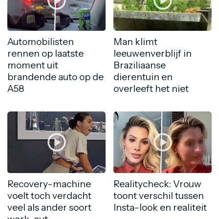
Automobilisten
Man klimt
rennen op laatste
leeuwenverblijf in
moment uit
Braziliaanse
brandende auto op de
dierentuin en
A58
overleeft het niet
Recovery-machine
Realitycheck: Vrouw
voelt toch verdacht
toont verschil tussen
veel als ander soort
Insta-look en realiteit