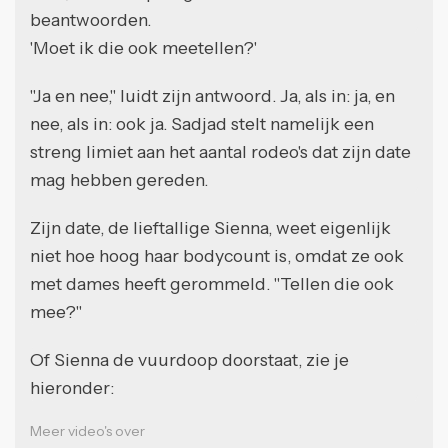
beantwoorden.
'Moet ik die ook meetellen?'
"Ja en nee," luidt zijn antwoord. Ja, als in: ja, en
nee, als in: ook ja. Sadjad stelt namelijk een
streng limiet aan het aantal rodeo's dat zijn date
mag hebben gereden.
Zijn date, de lieftallige Sienna, weet eigenlijk
niet hoe hoog haar bodycount is, omdat ze ook
met dames heeft gerommeld. "Tellen die ook
mee?"
Of Sienna de vuurdoop doorstaat, zie je
hieronder:
Meer video's over