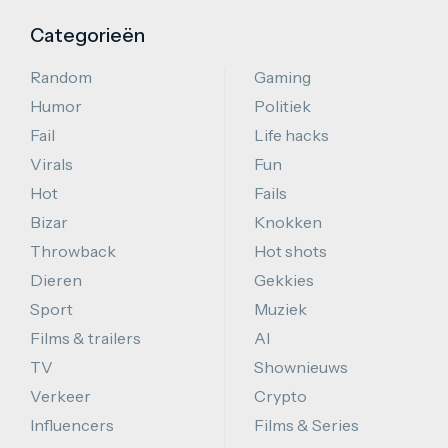
Categorieën
Random
Gaming
Humor
Politiek
Fail
Life hacks
Virals
Fun
Hot
Fails
Bizar
Knokken
Throwback
Hot shots
Dieren
Gekkies
Sport
Muziek
Films & trailers
AI
TV
Shownieuws
Verkeer
Crypto
Influencers
Films & Series