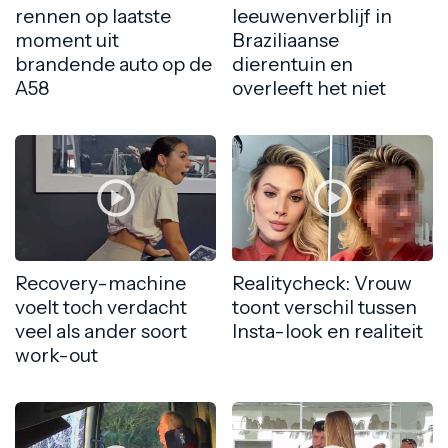
rennen op laatste
leeuwenverblijf in
moment uit
Braziliaanse
brandende auto op de
dierentuin en
A58
overleeft het niet
Recovery-machine
Realitycheck: Vrouw
voelt toch verdacht
toont verschil tussen
veel als ander soort
Insta-look en realiteit
work-out