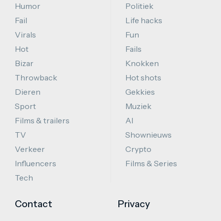
Humor
Politiek
Fail
Life hacks
Virals
Fun
Hot
Fails
Bizar
Knokken
Throwback
Hot shots
Dieren
Gekkies
Sport
Muziek
Films & trailers
AI
TV
Shownieuws
Verkeer
Crypto
Influencers
Films & Series
Tech
Contact
Privacy