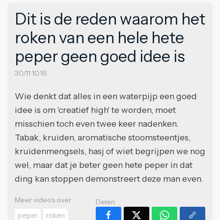
Dit is de reden waarom het
roken van een hele hete
peper geen goed idee is
30/11 10:16
Wie denkt dat alles in een waterpijp een goed
idee is om 'creatief high' te worden, moet
misschien toch even twee keer nadenken.
Tabak, kruiden, aromatische stoomsteentjes,
kruidenmengsels, hasj of wiet begrijpen we nog
wel, maar dat je beter geen hete peper in dat
ding kan stoppen demonstreert deze man even.
Meer video's over
Delen
peper
roken