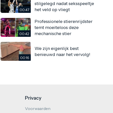
stilgelegd nadat seksspeeltje
het veld op vliegt
00:47
Professionele stierenrijdster
temt moeiteloos deze
mechanische stier
00:42
We zijn eigenlijk best
benieuwd naar het vervolg!
00:16
Privacy
Voorwaarden