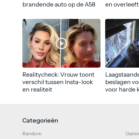
brandende auto op de A58
en overleeft
Realitycheck: Vrouw toont
Laagstaande
verschil tussen Insta-look
beslagen vo
en realiteit
voor harde 
Categorieën
Random
Gami