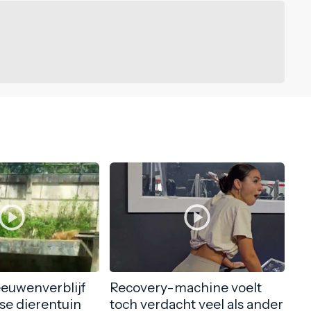
eeuwenverblijf
Recovery-machine voelt
nse dierentuin
toch verdacht veel als ander