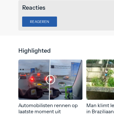
Reacties
REAGEREN
Highlighted
Automobilisten rennen op
Man klimt l
laatste moment uit
in Braziliaa