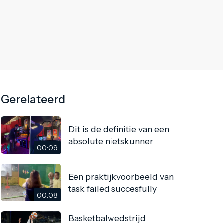
Gerelateerd
Dit is de definitie van een
absolute nietskunner
00:09
Een praktijkvoorbeeld van
task failed succesfully
00:08
Basketbalwedstrijd