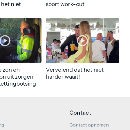
 het niet
soort work-out
 zon en
Vervelend dat het niet
orruit zorgen
harder waait!
kettingbotsing
Contact
ng
Contact opnemen