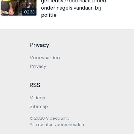
gebiedsverbod haalt bloed
onder nagels vandaan bij
02:33
politie
Privacy
Voorwaarden
Privacy
RSS
Videos
Sitemap
© 2026 Videodump
Alle rechten voorbehouden