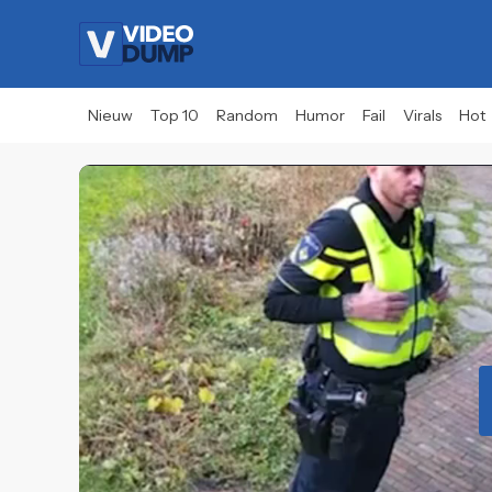
Nieuw
Top 10
Random
Humor
Fail
Virals
Hot