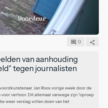
0
eelden van aanhouding
ld" tegen journalisten
at woordkunstenaar Jan Roos vorige week door de
 voor verhoor. Dit allemaal vanwege zijn "oproep
ie weer verslag willen doen van het