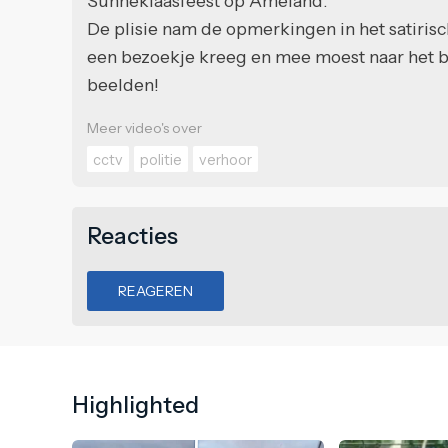
Sunneklaasfeest op Ameland.
De plisie nam de opmerkingen in het satirisc
een bezoekje kreeg en mee moest naar het 
beelden!
Meer video's over
cctv
politie
verhoor
Reacties
REAGEREN
Highlighted