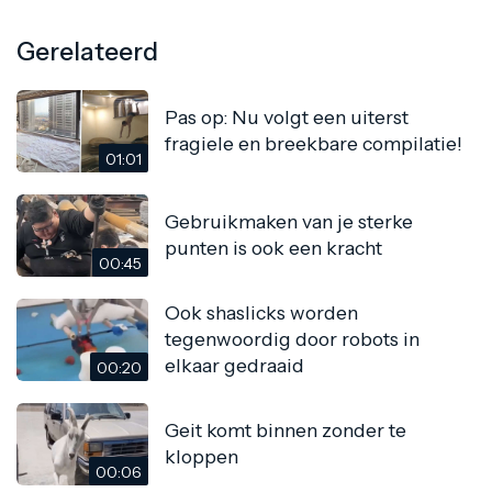
Gerelateerd
Pas op: Nu volgt een uiterst
fragiele en breekbare compilatie!
01:01
Gebruikmaken van je sterke
punten is ook een kracht
00:45
Ook shaslicks worden
tegenwoordig door robots in
elkaar gedraaid
00:20
Geit komt binnen zonder te
kloppen
00:06