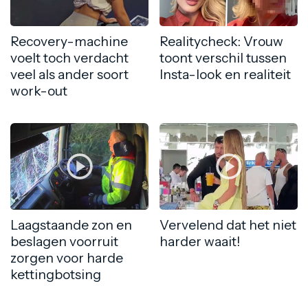
Recovery-machine
Realitycheck: Vrouw
voelt toch verdacht
toont verschil tussen
veel als ander soort
Insta-look en realiteit
work-out
Laagstaande zon en
Vervelend dat het niet
beslagen voorruit
harder waait!
zorgen voor harde
kettingbotsing