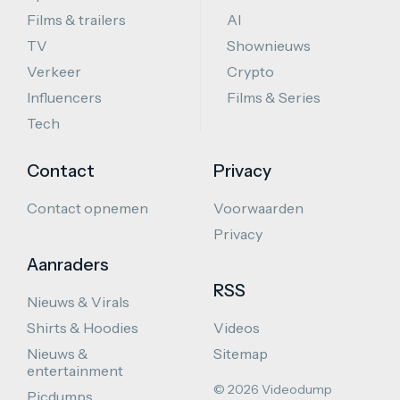
Films & trailers
AI
TV
Shownieuws
Verkeer
Crypto
Influencers
Films & Series
Tech
Contact
Privacy
Contact opnemen
Voorwaarden
Privacy
Aanraders
RSS
Nieuws & Virals
Shirts & Hoodies
Videos
Nieuws &
Sitemap
entertainment
© 2026 Videodump
Picdumps