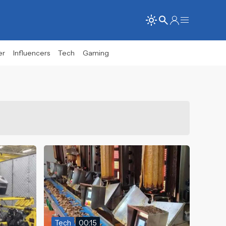
er
Influencers
Tech
Gaming
Tech
00:15