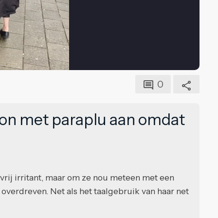
0
oon met paraplu aan omdat
vrij irritant, maar om ze nou meteen met een
je overdreven. Net als het taalgebruik van haar net