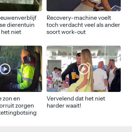
eeuwenverblijf
Recovery-machine voelt
nse dierentuin
toch verdacht veel als ander
 het niet
soort work-out
 zon en
Vervelend dat het niet
orruit zorgen
harder waait!
kettingbotsing