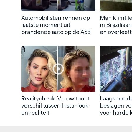
Automobilisten rennen op
Man klimt l
laatste moment uit
in Braziliaa
brandende auto op de A58
en overleeft
Realitycheck: Vrouw toont
Laagstaande
verschil tussen Insta-look
beslagen vo
en realiteit
voor harde 