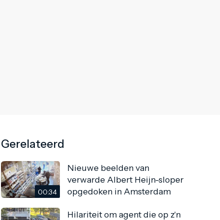
Gerelateerd
Nieuwe beelden van
verwarde Albert Heijn-sloper
opgedoken in Amsterdam
00:34
Hilariteit om agent die op z'n