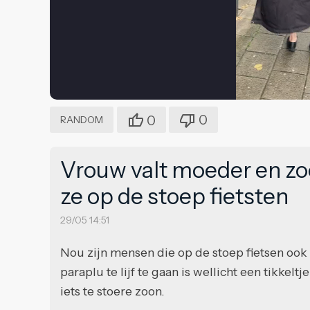
0
0
RANDOM
Vrouw valt moeder en z
ze op de stoep fietsten
29/05 14:51
Nou zijn mensen die op de stoep fietsen ook 
paraplu te lijf te gaan is wellicht een tikkelt
iets te stoere zoon.