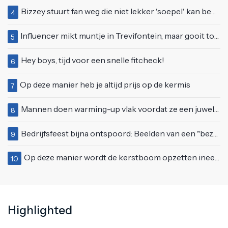
Bizzey stuurt fan weg die niet lekker 'soepel' kan bewegen op podium
4
Influencer mikt muntje in Trevifontein, maar gooit toerist bijna knock-out
5
Hey boys, tijd voor een snelle fitcheck!
6
Op deze manier heb je altijd prijs op de kermis
7
Mannen doen warming-up vlak voordat ze een juwelierszaak in Rhenen overvallen
8
Bedrijfsfeest bijna ontspoord: Beelden van een "bezopen Tino Martin" gaan viraal
9
Op deze manier wordt de kerstboom opzetten ineens een stuk leuker
10
Highlighted