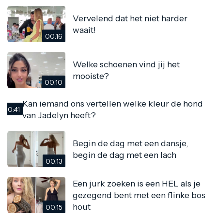
Vervelend dat het niet harder
waait!
00:16
Welke schoenen vind jij het
mooiste?
00:10
Kan iemand ons vertellen welke kleur de hond
00:41
van Jadelyn heeft?
Begin de dag met een dansje,
begin de dag met een lach
00:13
Een jurk zoeken is een HEL als je
gezegend bent met een flinke bos
hout
00:15