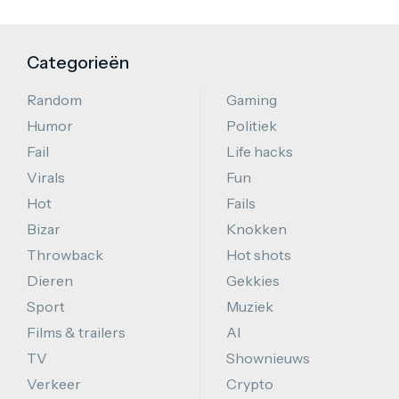
Categorieën
Random
Gaming
Humor
Politiek
Fail
Life hacks
Virals
Fun
Hot
Fails
Bizar
Knokken
Throwback
Hot shots
Dieren
Gekkies
Sport
Muziek
Films & trailers
AI
TV
Shownieuws
Verkeer
Crypto