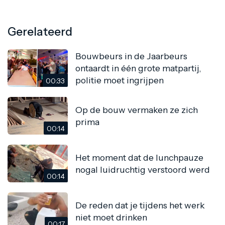
Gerelateerd
Bouwbeurs in de Jaarbeurs
ontaardt in één grote matpartij,
politie moet ingrijpen
00:33
Op de bouw vermaken ze zich
prima
00:14
Het moment dat de lunchpauze
nogal luidruchtig verstoord werd
00:14
De reden dat je tijdens het werk
niet moet drinken
00:17