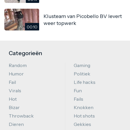
Klusteam van Picobello BV levert
weer topwerk
00:10
Categorieën
Random
Gaming
Humor
Politiek
Fail
Life hacks
Virals
Fun
Hot
Fails
Bizar
Knokken
Throwback
Hot shots
Dieren
Gekkies