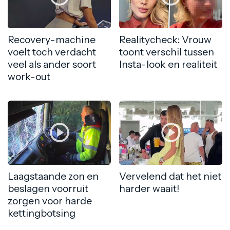
Recovery-machine
Realitycheck: Vrouw
voelt toch verdacht
toont verschil tussen
veel als ander soort
Insta-look en realiteit
work-out
Laagstaande zon en
Vervelend dat het niet
beslagen voorruit
harder waait!
zorgen voor harde
kettingbotsing