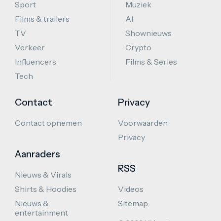
Sport
Muziek
Films & trailers
AI
TV
Shownieuws
Verkeer
Crypto
Influencers
Films & Series
Tech
Contact
Privacy
Contact opnemen
Voorwaarden
Privacy
Aanraders
RSS
Nieuws & Virals
Shirts & Hoodies
Videos
Nieuws &
Sitemap
entertainment