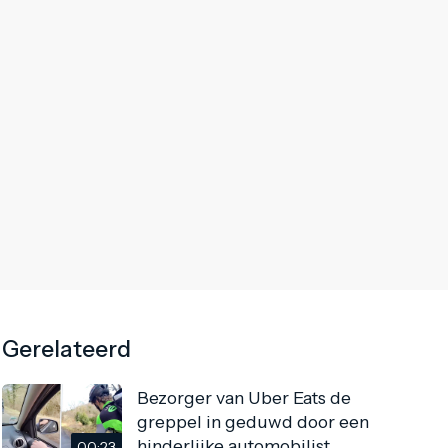
Gerelateerd
Bezorger van Uber Eats de
greppel in geduwd door een
hinderlijke automobilist
00:23