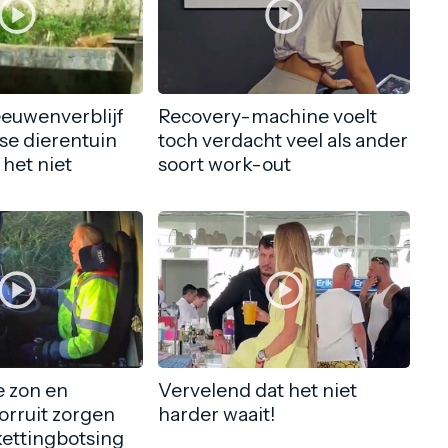
eeuwenverblijf
Recovery-machine voelt
nse dierentuin
toch verdacht veel als ander
 het niet
soort work-out
 zon en
Vervelend dat het niet
orruit zorgen
harder waait!
kettingbotsing