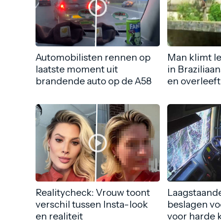
Automobilisten rennen op
Man klimt l
laatste moment uit
in Braziliaa
brandende auto op de A58
en overleeft
Realitycheck: Vrouw toont
Laagstaande
verschil tussen Insta-look
beslagen vo
en realiteit
voor harde 