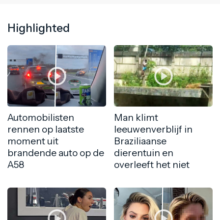
Highlighted
Automobilisten
Man klimt
rennen op laatste
leeuwenverblijf in
moment uit
Braziliaanse
brandende auto op de
dierentuin en
A58
overleeft het niet