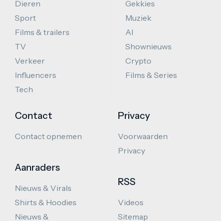
Dieren
Gekkies
Sport
Muziek
Films & trailers
AI
TV
Shownieuws
Verkeer
Crypto
Influencers
Films & Series
Tech
Contact
Privacy
Contact opnemen
Voorwaarden
Privacy
Aanraders
RSS
Nieuws & Virals
Shirts & Hoodies
Videos
Nieuws &
Sitemap