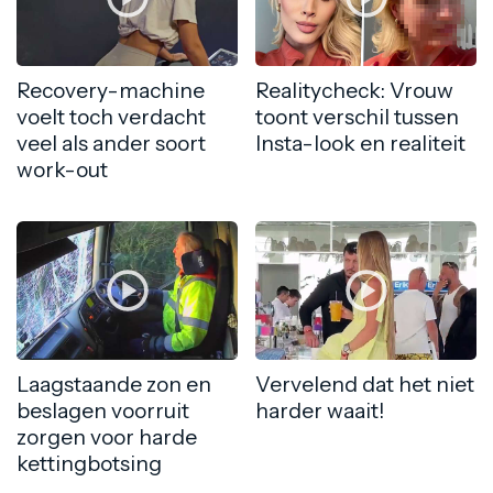
Recovery-machine
Realitycheck: Vrouw
voelt toch verdacht
toont verschil tussen
veel als ander soort
Insta-look en realiteit
work-out
Laagstaande zon en
Vervelend dat het niet
beslagen voorruit
harder waait!
zorgen voor harde
kettingbotsing