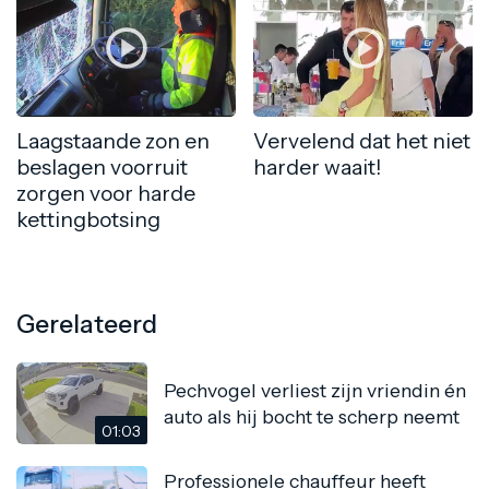
Laagstaande zon en
Vervelend dat het niet
beslagen voorruit
harder waait!
zorgen voor harde
kettingbotsing
Gerelateerd
Pechvogel verliest zijn vriendin én
auto als hij bocht te scherp neemt
01:03
Professionele chauffeur heeft