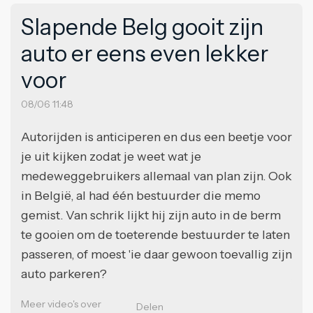
Slapende Belg gooit zijn
auto er eens even lekker
voor
08/06 11:48
Autorijden is anticiperen en dus een beetje voor
je uit kijken zodat je weet wat je
medeweggebruikers allemaal van plan zijn. Ook
in België, al had één bestuurder die memo
gemist. Van schrik lijkt hij zijn auto in de berm
te gooien om de toeterende bestuurder te laten
passeren, of moest 'ie daar gewoon toevallig zijn
auto parkeren?
Meer video's over
Delen