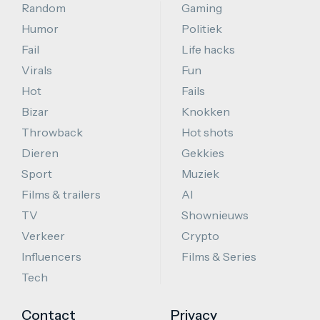
Random
Gaming
Humor
Politiek
Fail
Life hacks
Virals
Fun
Hot
Fails
Bizar
Knokken
Throwback
Hot shots
Dieren
Gekkies
Sport
Muziek
Films & trailers
AI
TV
Shownieuws
Verkeer
Crypto
Influencers
Films & Series
Tech
Contact
Privacy