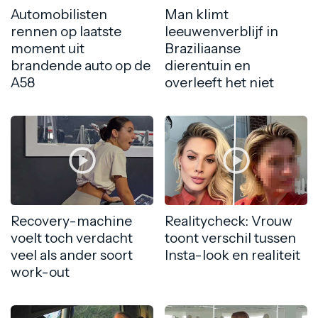
Automobilisten
Man klimt
rennen op laatste
leeuwenverblijf in
moment uit
Braziliaanse
brandende auto op de
dierentuin en
A58
overleeft het niet
Recovery-machine
Realitycheck: Vrouw
voelt toch verdacht
toont verschil tussen
veel als ander soort
Insta-look en realiteit
work-out