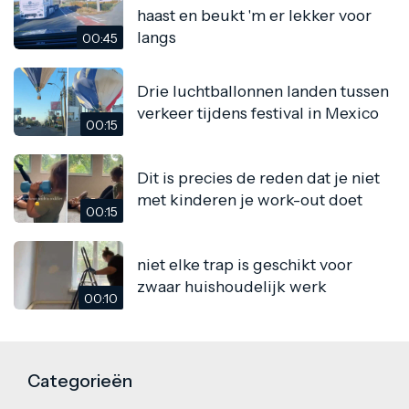
haast en beukt 'm er lekker voor
langs
00:45
Drie luchtballonnen landen tussen
verkeer tijdens festival in Mexico
00:15
Dit is precies de reden dat je niet
met kinderen je work-out doet
00:15
niet elke trap is geschikt voor
zwaar huishoudelijk werk
00:10
Categorieën