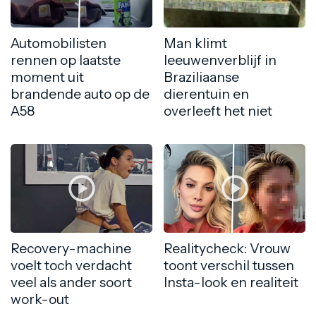
Automobilisten
Man klimt
rennen op laatste
leeuwenverblijf in
moment uit
Braziliaanse
brandende auto op de
dierentuin en
A58
overleeft het niet
Recovery-machine
Realitycheck: Vrouw
voelt toch verdacht
toont verschil tussen
veel als ander soort
Insta-look en realiteit
work-out