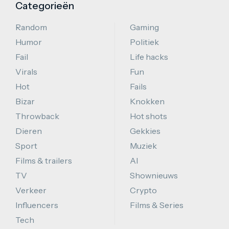
Categorieën
Random
Gaming
Humor
Politiek
Fail
Life hacks
Virals
Fun
Hot
Fails
Bizar
Knokken
Throwback
Hot shots
Dieren
Gekkies
Sport
Muziek
Films & trailers
AI
TV
Shownieuws
Verkeer
Crypto
Influencers
Films & Series
Tech