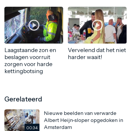
Laagstaande zon en
Vervelend dat het niet
beslagen voorruit
harder waait!
zorgen voor harde
kettingbotsing
Gerelateerd
Nieuwe beelden van verwarde
Albert Heijn-sloper opgedoken in
Amsterdam
00:34