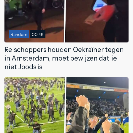
Random
00:48
Relschoppers houden Oekraïner tegen
in Amsterdam, moet bewijzen dat 'ie
niet Joods is