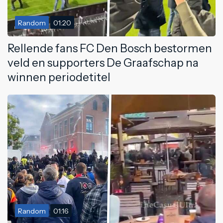
Random
01:20
Rellende fans FC Den Bosch bestormen
veld en supporters De Graafschap na
winnen periodetitel
Random
01:16