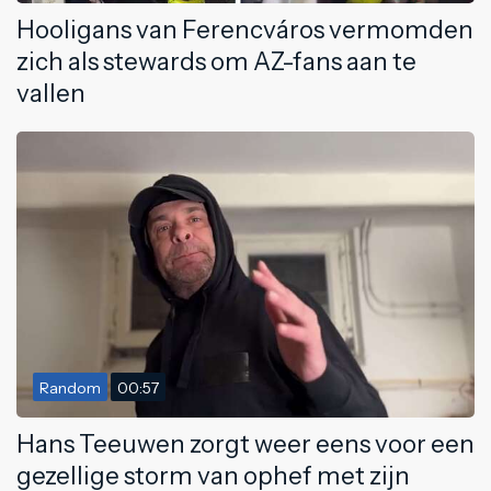
Hooligans van Ferencváros vermomden
zich als stewards om AZ-fans aan te
vallen
Random
00:57
Hans Teeuwen zorgt weer eens voor een
gezellige storm van ophef met zijn