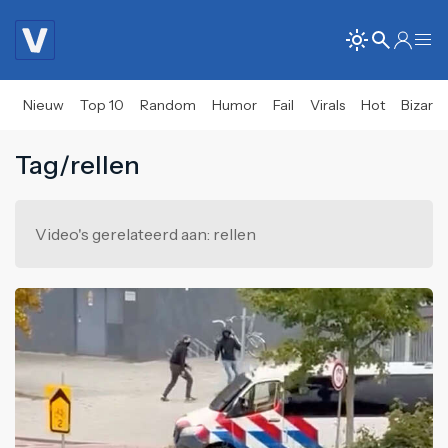
Nieuw
Top 10
Random
Humor
Fail
Virals
Hot
Bizar
Tag/rellen
Video's gerelateerd aan: rellen