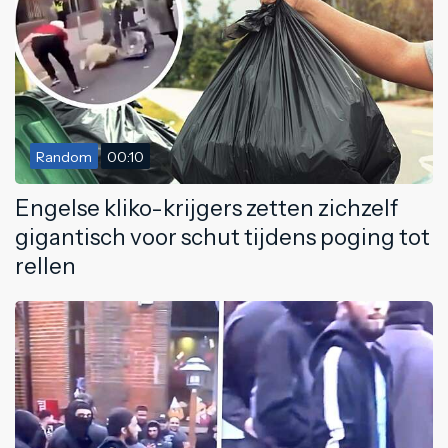
Random
00:10
Engelse kliko-krijgers zetten zichzelf
gigantisch voor schut tijdens poging tot
rellen