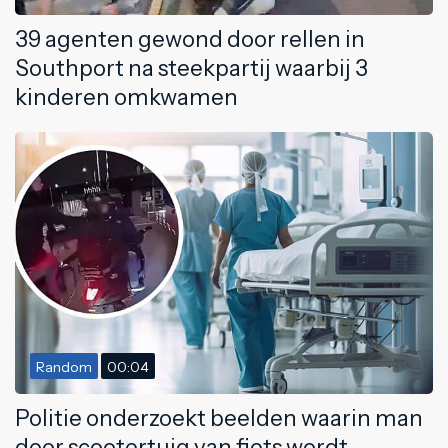
39 agenten gewond door rellen in
Southport na steekpartij waarbij 3
kinderen omkwamen
Random
00:04
Politie onderzoekt beelden waarin man
door scootertuig van fiets wordt