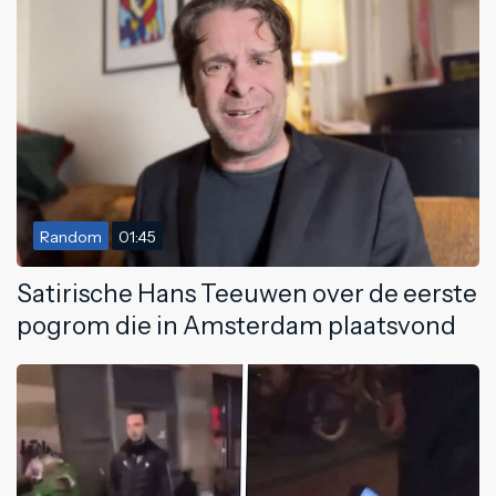
Random
01:45
Satirische Hans Teeuwen over de eerste
pogrom die in Amsterdam plaatsvond