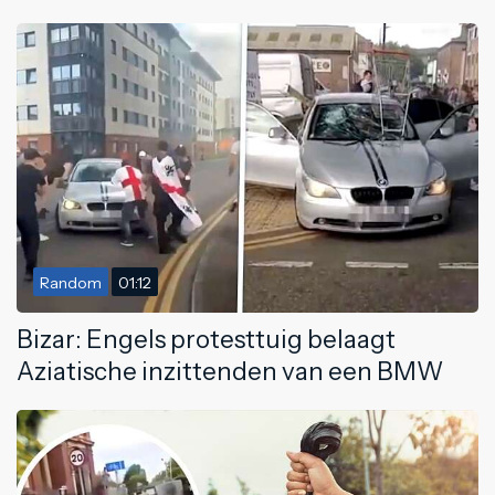
Random
01:12
Bizar: Engels protesttuig belaagt
Aziatische inzittenden van een BMW