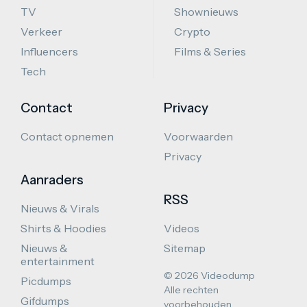
TV
Shownieuws
Verkeer
Crypto
Influencers
Films & Series
Tech
Contact
Privacy
Contact opnemen
Voorwaarden
Privacy
Aanraders
RSS
Nieuws & Virals
Shirts & Hoodies
Videos
Nieuws &
Sitemap
entertainment
© 2026 Videodump
Picdumps
Alle rechten
Gifdumps
voorbehouden