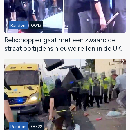
Random
00:13
Relschopper gaat met een zwaard de
straat op tijdens nieuwe rellen in de UK
Random
00:22