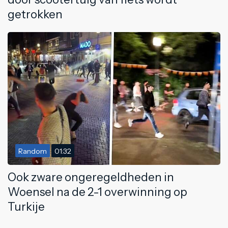
getrokken
Random
01:32
Ook zware ongeregeldheden in
Woensel na de 2-1 overwinning op
Turkije