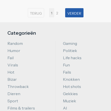
1
2
TERUG
VERDER
Categorieën
Random
Gaming
Humor
Politiek
Fail
Life hacks
Virals
Fun
Hot
Fails
Bizar
Knokken
Throwback
Hot shots
Dieren
Gekkies
Sport
Muziek
Films & trailers
AI