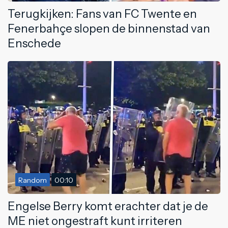
Terugkijken: Fans van FC Twente en
Fenerbahçe slopen de binnenstad van
Enschede
Random
00:10
Engelse Berry komt erachter dat je de
ME niet ongestraft kunt irriteren