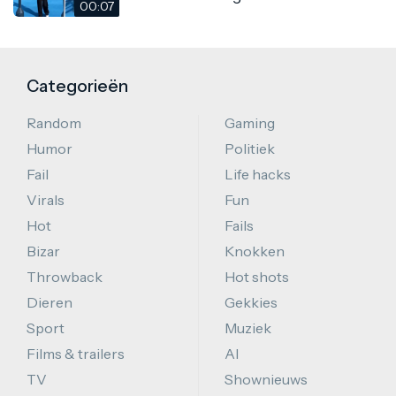
00:07
Categorieën
Random
Gaming
Humor
Politiek
Fail
Life hacks
Virals
Fun
Hot
Fails
Bizar
Knokken
Throwback
Hot shots
Dieren
Gekkies
Sport
Muziek
Films & trailers
AI
TV
Shownieuws