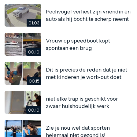
Pechvogel verliest zijn vriendin én
auto als hij bocht te scherp neemt
01:03
Vrouw op speedboot kopt
spontaan een brug
00:10
Dit is precies de reden dat je niet
met kinderen je work-out doet
00:15
niet elke trap is geschikt voor
zwaar huishoudelijk werk
00:10
Zie je nou wel dat sporten
helemaal niet gezond is!