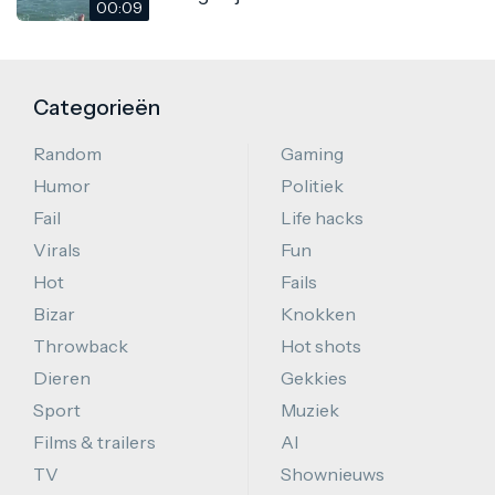
00:09
Categorieën
Random
Gaming
Humor
Politiek
Fail
Life hacks
Virals
Fun
Hot
Fails
Bizar
Knokken
Throwback
Hot shots
Dieren
Gekkies
Sport
Muziek
Films & trailers
AI
TV
Shownieuws