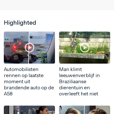
Highlighted
Automobilisten
Man klimt
rennen op laatste
leeuwenverblijf in
moment uit
Braziliaanse
brandende auto op de
dierentuin en
A58
overleeft het niet