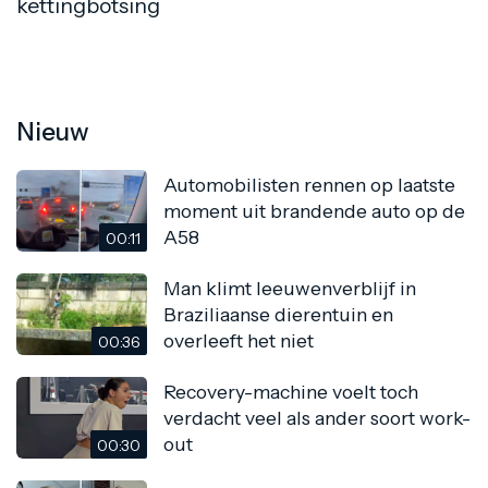
kettingbotsing
Nieuw
Automobilisten rennen op laatste
moment uit brandende auto op de
A58
00:11
Man klimt leeuwenverblijf in
Braziliaanse dierentuin en
overleeft het niet
00:36
Recovery-machine voelt toch
verdacht veel als ander soort work-
out
00:30