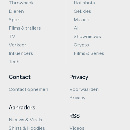
Throwback
Hot shots
Dieren
Gekkies
Sport
Muziek
Films & trailers
AI
TV
Shownieuws
Verkeer
Crypto
Influencers
Films & Series
Tech
Contact
Privacy
Contact opnemen
Voorwaarden
Privacy
Aanraders
RSS
Nieuws & Virals
Shirts & Hoodies
Videos