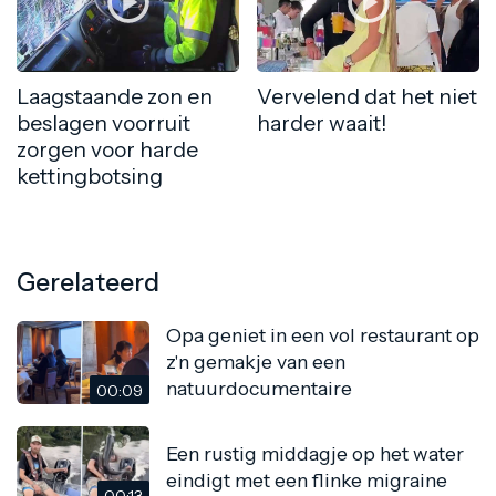
Laagstaande zon en
Vervelend dat het niet
beslagen voorruit
harder waait!
zorgen voor harde
kettingbotsing
Gerelateerd
Opa geniet in een vol restaurant op
z'n gemakje van een
natuurdocumentaire
00:09
Een rustig middagje op het water
eindigt met een flinke migraine
00:13