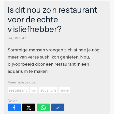
Is dit nou zo'n restaurant
voor de echte
visliefhebber?
04/05 11:47
Sommige mensen vroegen zich af hoe je nóg
meer van verse sushi kon genieten. Nou,
bijvoorbeeld door een restaurant in een
aquarium te maken.
Meer video's over
restaurant
vis
aquarium
sushi
Delen