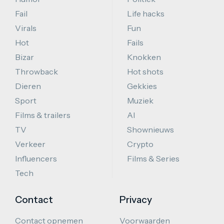
Fail
Life hacks
Virals
Fun
Hot
Fails
Bizar
Knokken
Throwback
Hot shots
Dieren
Gekkies
Sport
Muziek
Films & trailers
AI
TV
Shownieuws
Verkeer
Crypto
Influencers
Films & Series
Tech
Contact
Privacy
Contact opnemen
Voorwaarden