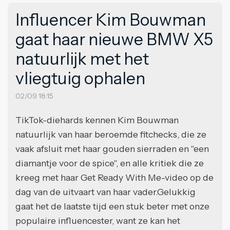
Influencer Kim Bouwman
gaat haar nieuwe BMW X5
natuurlijk met het
vliegtuig ophalen
02/09 18:15
TikTok-diehards kennen Kim Bouwman
natuurlijk van haar beroemde fitchecks, die ze
vaak afsluit met haar gouden sierraden en "een
diamantje voor de spice", en alle kritiek die ze
kreeg met haar Get Ready With Me-video op de
dag van de uitvaart van haar vader.Gelukkig
gaat het de laatste tijd een stuk beter met onze
populaire influencester, want ze kan het