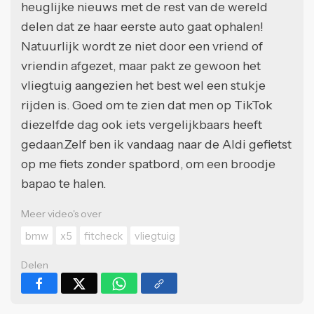
heuglijke nieuws met de rest van de wereld
delen dat ze haar eerste auto gaat ophalen!
Natuurlijk wordt ze niet door een vriend of
vriendin afgezet, maar pakt ze gewoon het
vliegtuig aangezien het best wel een stukje
rijden is. Goed om te zien dat men op TikTok
diezelfde dag ook iets vergelijkbaars heeft
gedaan.Zelf ben ik vandaag naar de Aldi gefietst
op me fiets zonder spatbord, om een broodje
bapao te halen.
Meer video's over
bmw
x5
fitcheck
vliegtuig
Delen