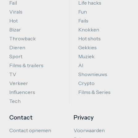
Fail
Life hacks
Virals
Fun
Hot
Fails
Bizar
Knokken
Throwback
Hot shots
Dieren
Gekkies
Sport
Muziek
Films & trailers
AI
TV
Shownieuws
Verkeer
Crypto
Influencers
Films & Series
Tech
Contact
Privacy
Contact opnemen
Voorwaarden