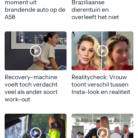
moment uit
Braziliaanse
brandende auto op de
dierentuin en
A58
overleeft het niet
Recovery-machine
Realitycheck: Vrouw
voelt toch verdacht
toont verschil tussen
veel als ander soort
Insta-look en realiteit
work-out