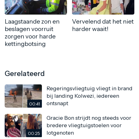
Laagstaande zon en
Vervelend dat het niet
beslagen voorruit
harder waait!
zorgen voor harde
kettingbotsing
Gerelateerd
Regeringsvliegtuig vliegt in brand
bij landing Kolwezi, iedereen
ontsnapt
00:41
Gracie Bon strijdt nog steeds voor
bredere vliegtuigstoelen voor
lotgenoten
00:25