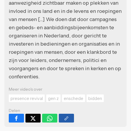
aanwezigheid zichtbaar maken op plekken van
invloed in ons land en in de levens en roepingen
van mensen [...] We doen dat door campagnes
en gebeds- en aanbiddingsbijeenkomsten te
organiseren in Nederland, door gericht te
investeren in bedieningen en organisaties en in
roepingen van mensen, door een klankbord te
zijn voor leiders, ondernemers, politici en
voorgangers en door te spreken in kerken en op
conferenties.
Meer video's over
presence revival
gen z
enschede
bidden
Delen