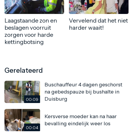
Laagstaande zon en
Vervelend dat het niet
beslagen voorruit
harder waait!
zorgen voor harde
kettingbotsing
Gerelateerd
Buschauffeur 4 dagen geschorst
na gebedspauze bij bushalte in
Duisburg
00:09
Kersverse moeder kan na haar
bevalling eindelijk weer los
00:04