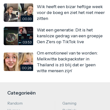
Wik heeft een bizar heftige week
voor de boeg en ziet het niet meer
zitten
00:33
Wat een generatie: Dit is het
kansloze gedrag van een groepje
Gen Z'ers op TikTok live
03:53
Om emotioneel van te worden:
Melkwitte backpackster in
Thailand is zó blij dat er 'geen
00:28
witte mensen zijn'
Categorieën
Random
Gaming