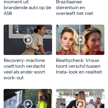
moment uit
Braziliaanse
brandende auto op de
dierentuin en
A58
overleeft het niet
Recovery-machine
Realitycheck: Vrouw
voelt toch verdacht
toont verschil tussen
veel als ander soort
Insta-look en realiteit
work-out