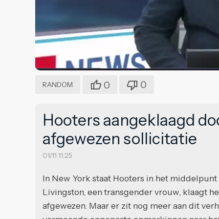
0
0
RANDOM
Hooters aangeklaagd do
afgewezen sollicitatie
01/11 11:25
In New York staat Hooters in het middelpunt
Livingston, een transgender vrouw, klaagt het
afgewezen. Maar er zit nog meer aan dit verh