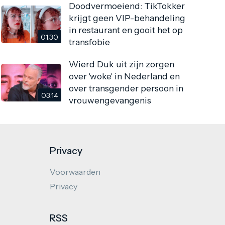
Doodvermoeiend: TikTokker
krijgt geen VIP-behandeling
in restaurant en gooit het op
01:30
transfobie
Wierd Duk uit zijn zorgen
over 'woke' in Nederland en
over transgender persoon in
03:14
vrouwengevangenis
Privacy
Voorwaarden
Privacy
RSS