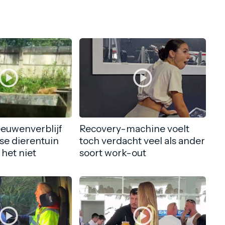
eeuwenverblijf
Recovery-machine voelt
nse dierentuin
toch verdacht veel als ander
 het niet
soort work-out