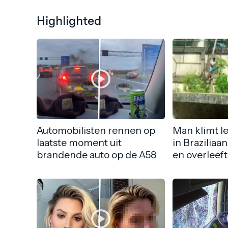
Highlighted
Automobilisten rennen op
Man klimt l
laatste moment uit
in Braziliaa
brandende auto op de A58
en overleeft