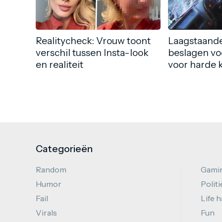
Realitycheck: Vrouw toont
Laagstaande
verschil tussen Insta-look
beslagen vo
en realiteit
voor harde 
Categorieën
Random
Gami
Humor
Politi
Fail
Life 
Virals
Fun