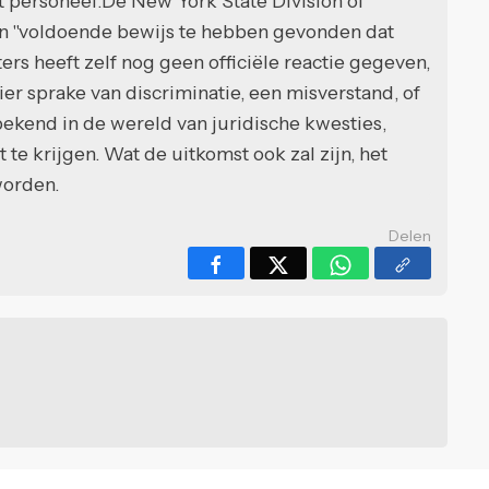
personeel.De New York State Division of
 "voldoende bewijs te hebben gevonden dat
ers heeft zelf nog geen officiële reactie gegeven,
er sprake van discriminatie, een misverstand, of
bekend in de wereld van juridische kwesties,
 te krijgen. Wat de uitkomst ook zal zijn, het
worden.
Delen