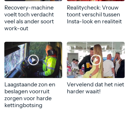
Recovery-machine
Realitycheck: Vrouw
voelt toch verdacht
toont verschil tussen
veel als ander soort
Insta-look en realiteit
work-out
Laagstaande zon en
Vervelend dat het niet
beslagen voorruit
harder waait!
zorgen voor harde
kettingbotsing