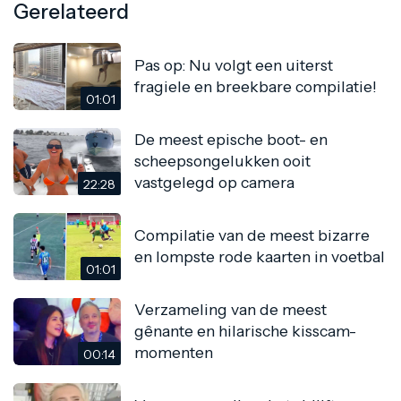
Gerelateerd
Pas op: Nu volgt een uiterst
fragiele en breekbare compilatie!
01:01
De meest epische boot- en
scheepsongelukken ooit
vastgelegd op camera
22:28
Compilatie van de meest bizarre
en lompste rode kaarten in voetbal
01:01
Verzameling van de meest
gênante en hilarische kisscam-
momenten
00:14