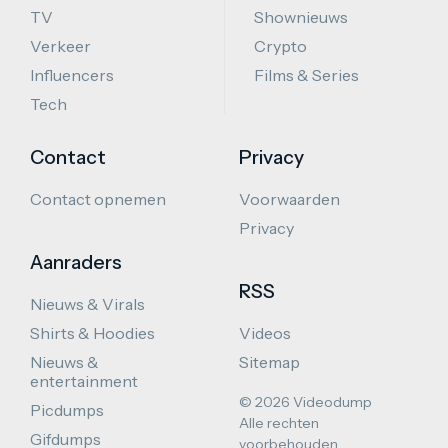
TV
Shownieuws
Verkeer
Crypto
Influencers
Films & Series
Tech
Contact
Privacy
Contact opnemen
Voorwaarden
Privacy
Aanraders
RSS
Nieuws & Virals
Shirts & Hoodies
Videos
Nieuws &
Sitemap
entertainment
© 2026 Videodump
Picdumps
Alle rechten
Gifdumps
voorbehouden