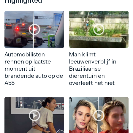
Highlighted
Automobilisten
Man klimt
rennen op laatste
leeuwenverblijf in
moment uit
Braziliaanse
brandende auto op de
dierentuin en
A58
overleeft het niet