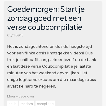
Goedemorgen: Start je
zondag goed met een
verse coubcompilatie
03/11 09:15
Het is zondagochtend en dus de hoogste tijd
voor een flinke dosis knotsgekke video's! Dus
trek je chilloutfit aan, parkeer jezelf op de bank
en laat deze verse Coubcompilatie je laatste
minuten van het weekend opvrolijken. Het
enige legitieme excuus om die maandagstress
alvast keihard te negeren.
Meer video's over
coub
random
compilatie