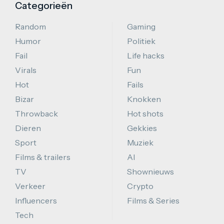
Categorieën
Random
Gaming
Humor
Politiek
Fail
Life hacks
Virals
Fun
Hot
Fails
Bizar
Knokken
Throwback
Hot shots
Dieren
Gekkies
Sport
Muziek
Films & trailers
AI
TV
Shownieuws
Verkeer
Crypto
Influencers
Films & Series
Tech