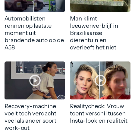
Automobilisten
Man klimt
rennen op laatste
leeuwenverblijf in
moment uit
Braziliaanse
brandende auto op de
dierentuin en
A58
overleeft het niet
Recovery-machine
Realitycheck: Vrouw
voelt toch verdacht
toont verschil tussen
veel als ander soort
Insta-look en realiteit
work-out