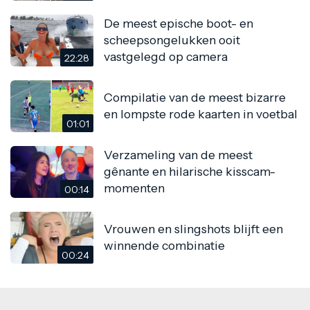
De meest epische boot- en
scheepsongelukken ooit
vastgelegd op camera
22:28
Compilatie van de meest bizarre
en lompste rode kaarten in voetbal
01:01
Verzameling van de meest
gênante en hilarische kisscam-
momenten
00:14
Vrouwen en slingshots blijft een
winnende combinatie
00:24