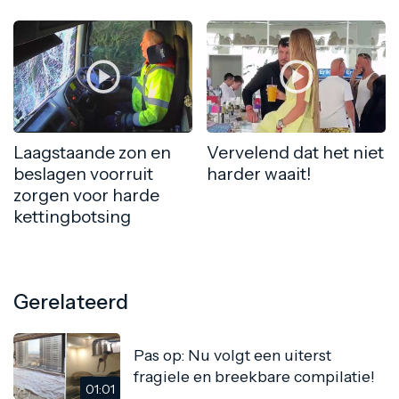
Laagstaande zon en
Vervelend dat het niet
beslagen voorruit
harder waait!
zorgen voor harde
kettingbotsing
Gerelateerd
Pas op: Nu volgt een uiterst
fragiele en breekbare compilatie!
01:01