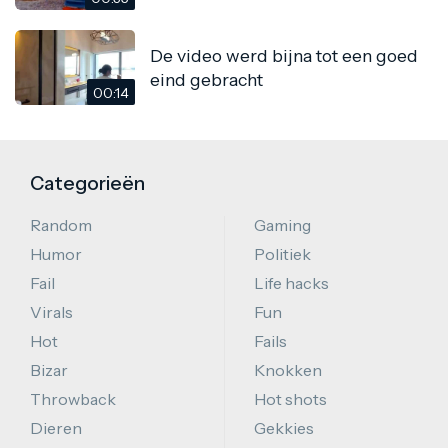
De video werd bijna tot een goed
eind gebracht
00:14
Categorieën
Random
Gaming
Humor
Politiek
Fail
Life hacks
Virals
Fun
Hot
Fails
Bizar
Knokken
Throwback
Hot shots
Dieren
Gekkies