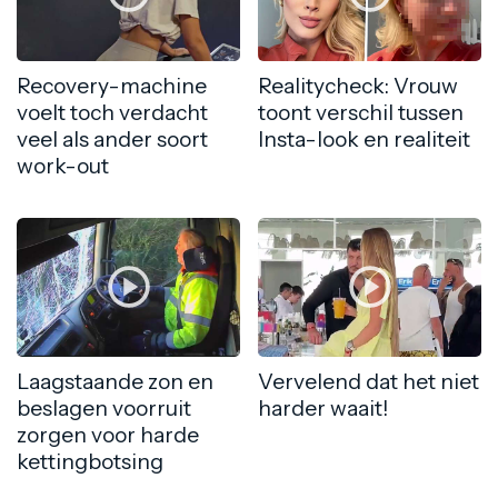
Recovery-machine
Realitycheck: Vrouw
voelt toch verdacht
toont verschil tussen
veel als ander soort
Insta-look en realiteit
work-out
Laagstaande zon en
Vervelend dat het niet
beslagen voorruit
harder waait!
zorgen voor harde
kettingbotsing