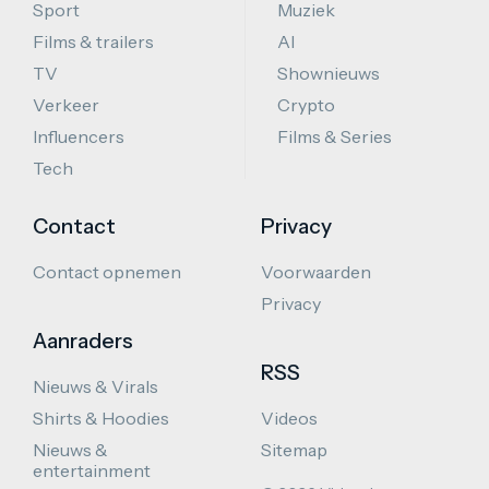
Sport
Muziek
Films & trailers
AI
TV
Shownieuws
Verkeer
Crypto
Influencers
Films & Series
Tech
Contact
Privacy
Contact opnemen
Voorwaarden
Privacy
Aanraders
RSS
Nieuws & Virals
Shirts & Hoodies
Videos
Nieuws &
Sitemap
entertainment