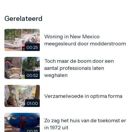
Gerelateerd
Woning in New Mexico
meegesleurd door modderstroom
00:25
Toch maar de boom door een
aantal professionals laten
weghalen
00:52
Verzamelwoede in optima forma
01:00
Zo zag het huis van de toekomst er
in 1972 uit
00:35