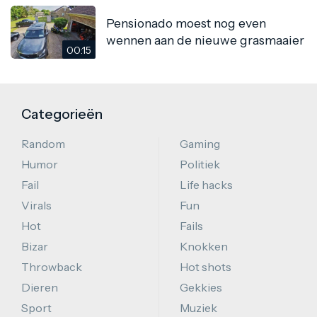
Pensionado moest nog even
wennen aan de nieuwe grasmaaier
00:15
Categorieën
Random
Gaming
Humor
Politiek
Fail
Life hacks
Virals
Fun
Hot
Fails
Bizar
Knokken
Throwback
Hot shots
Dieren
Gekkies
Sport
Muziek