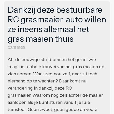
Dankzij deze bestuurbare
RC grasmaaier-auto willen
ze ineens allemaal het
gras maaien thuis
02/11 19:35
Ah, de eeuwige strijd binnen het gezin: wie
'mag' het nobele karwei van het gras maaien op
zich nemen. Want zeg nou zelf, daar zit toch
niemand op te wachten? Daar komt nu
verandering in dankzij deze RC
grasmaaier. Waarom nog zelf achter de maaier
aanlopen als je kunt sturen vanuit je luie
tuinstoel. Geen zweet, geen gedoe en vooral