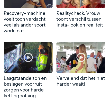
Recovery-machine
Realitycheck: Vrouw
voelt toch verdacht
toont verschil tussen
veel als ander soort
Insta-look en realiteit
work-out
Laagstaande zon en
Vervelend dat het niet
beslagen voorruit
harder waait!
zorgen voor harde
kettingbotsing