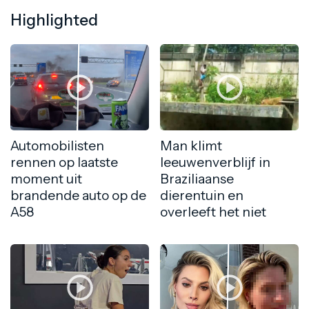
Highlighted
Automobilisten
Man klimt
rennen op laatste
leeuwenverblijf in
moment uit
Braziliaanse
brandende auto op de
dierentuin en
A58
overleeft het niet