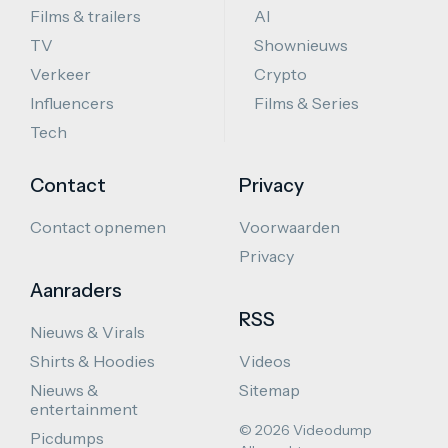
Films & trailers
AI
TV
Shownieuws
Verkeer
Crypto
Influencers
Films & Series
Tech
Contact
Privacy
Contact opnemen
Voorwaarden
Privacy
Aanraders
RSS
Nieuws & Virals
Shirts & Hoodies
Videos
Nieuws &
Sitemap
entertainment
© 2026 Videodump
Picdumps