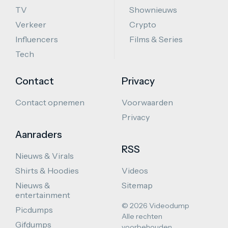
TV
Shownieuws
Verkeer
Crypto
Influencers
Films & Series
Tech
Contact
Privacy
Contact opnemen
Voorwaarden
Privacy
Aanraders
RSS
Nieuws & Virals
Shirts & Hoodies
Videos
Nieuws &
Sitemap
entertainment
© 2026 Videodump
Picdumps
Alle rechten
Gifdumps
voorbehouden