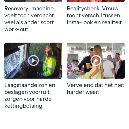
Recovery-machine
Realitycheck: Vrouw
voelt toch verdacht
toont verschil tussen
veel als ander soort
Insta-look en realiteit
work-out
Laagstaande zon en
Vervelend dat het niet
beslagen voorruit
harder waait!
zorgen voor harde
kettingbotsing