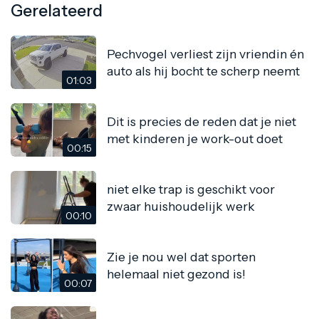
Gerelateerd
Pechvogel verliest zijn vriendin én
auto als hij bocht te scherp neemt
01:03
Dit is precies de reden dat je niet
met kinderen je work-out doet
00:15
niet elke trap is geschikt voor
zwaar huishoudelijk werk
00:10
Zie je nou wel dat sporten
helemaal niet gezond is!
00:07