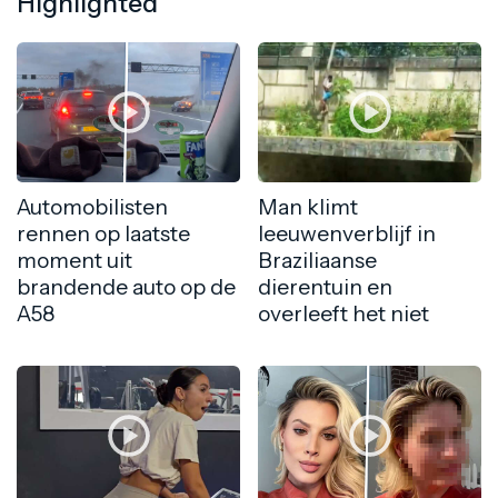
Highlighted
Automobilisten
Man klimt
rennen op laatste
leeuwenverblijf in
moment uit
Braziliaanse
brandende auto op de
dierentuin en
A58
overleeft het niet