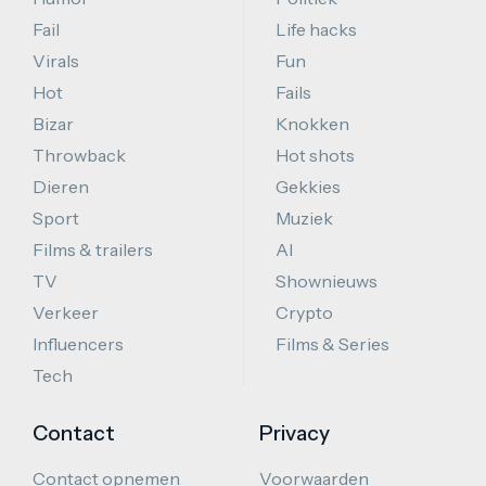
Fail
Life hacks
Virals
Fun
Hot
Fails
Bizar
Knokken
Throwback
Hot shots
Dieren
Gekkies
Sport
Muziek
Films & trailers
AI
TV
Shownieuws
Verkeer
Crypto
Influencers
Films & Series
Tech
Contact
Privacy
Contact opnemen
Voorwaarden