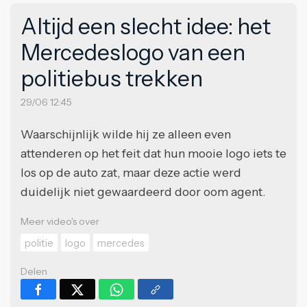
Altijd een slecht idee: het
Mercedeslogo van een
politiebus trekken
29/06 12:45
Waarschijnlijk wilde hij ze alleen even
attenderen op het feit dat hun mooie logo iets te
los op de auto zat, maar deze actie werd
duidelijk niet gewaardeerd door oom agent.
Meer video's over
politie
logo
mercedes
Delen