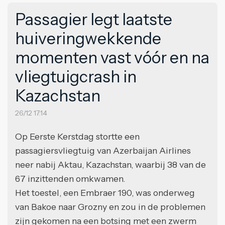
Passagier legt laatste
huiveringwekkende
momenten vast vóór en na
vliegtuigcrash in
Kazachstan
26/12 17:14
Op Eerste Kerstdag stortte een
passagiersvliegtuig van Azerbaijan Airlines
neer nabij Aktau, Kazachstan, waarbij 38 van de
67 inzittenden omkwamen.
Het toestel, een Embraer 190, was onderweg
van Bakoe naar Grozny en zou in de problemen
zijn gekomen na een botsing met een zwerm