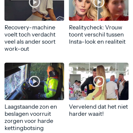
Recovery-machine
Realitycheck: Vrouw
voelt toch verdacht
toont verschil tussen
veel als ander soort
Insta-look en realiteit
work-out
Laagstaande zon en
Vervelend dat het niet
beslagen voorruit
harder waait!
zorgen voor harde
kettingbotsing