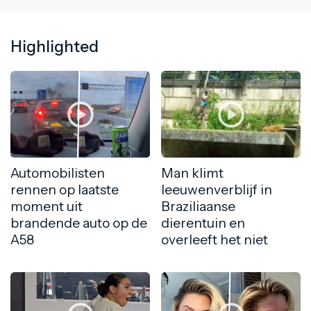
Highlighted
Automobilisten
Man klimt
rennen op laatste
leeuwenverblijf in
moment uit
Braziliaanse
brandende auto op de
dierentuin en
A58
overleeft het niet