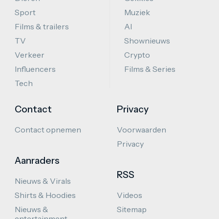
Sport
Muziek
Films & trailers
AI
TV
Shownieuws
Verkeer
Crypto
Influencers
Films & Series
Tech
Contact
Privacy
Contact opnemen
Voorwaarden
Privacy
Aanraders
RSS
Nieuws & Virals
Shirts & Hoodies
Videos
Nieuws &
Sitemap
entertainment